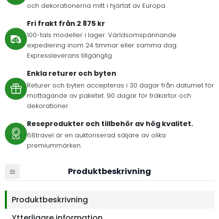
och dekorationerna mitt i hjärtat av Europa.
Fri frakt från 2 875 kr
100-tals modeller i lager. Världsomspännande
expediering inom 24 timmar eller samma dag.
Expressleverans tillgänglig.
Enkla returer och byten
Returer och byten accepteras i 30 dagar från datumet för
mottagande av paketet. 90 dagar för träkartor och
dekorationer.
Reseprodukter och tillbehör av hög kvalitet.
68travel är en auktoriserad säljare av olika
premiummärken.
Produktbeskrivning
Produktbeskrivning
Ytterligare information