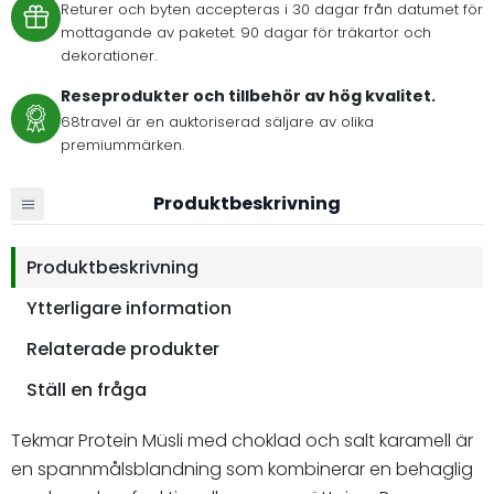
Returer och byten accepteras i 30 dagar från datumet för
mottagande av paketet. 90 dagar för träkartor och
dekorationer.
Reseprodukter och tillbehör av hög kvalitet.
68travel är en auktoriserad säljare av olika
premiummärken.
Produktbeskrivning
Produktbeskrivning
Ytterligare information
Relaterade produkter
Ställ en fråga
Tekmar Protein Müsli med choklad och salt karamell är
en spannmålsblandning som kombinerar en behaglig