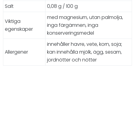
Salt
0,08 g / 100 g
med magnesium, utan palmolja,
Viktiga
inga färgämnen, inga
egenskaper
konserveringsmedel
innehåller havre, vete, korn, soja;
Allergener
kan innehålla mjölk, ägg, sesam,
jordnötter och nötter