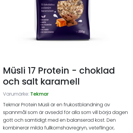
Müsli 17 Protein - choklad
och salt karamell
Varumärke:
Tekmar
Tekmar Protein Müsli är en frukostblandning av
spannmål som är avsedd för alla som vill börja dagen
gott och samtidigt med en balanserad kost. Den
kombinerar milda fullkornshavregryn, veteflingor,