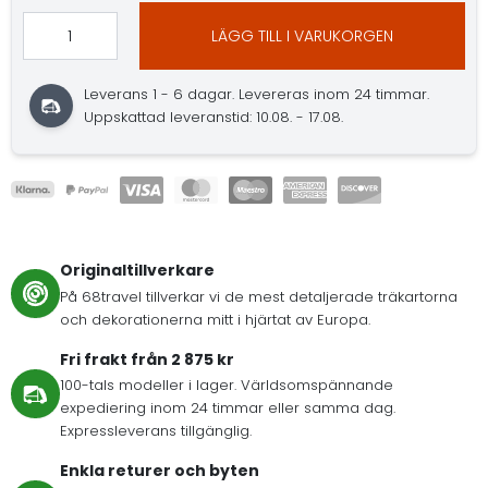
LÄGG TILL I VARUKORGEN
Leverans 1 - 6 dagar. Levereras inom 24 timmar.
Uppskattad leveranstid: 10.08. - 17.08.
Originaltillverkare
På 68travel tillverkar vi de mest detaljerade träkartorna
och dekorationerna mitt i hjärtat av Europa.
Fri frakt från 2 875 kr
100-tals modeller i lager. Världsomspännande
expediering inom 24 timmar eller samma dag.
Expressleverans tillgänglig.
Enkla returer och byten