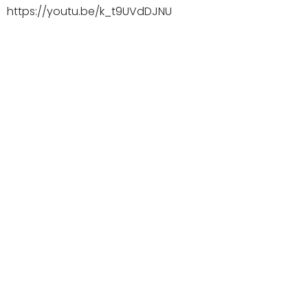
https://youtu.be/k_t9UVdDJNU