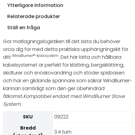
Ytterligare information
Relaterade produkter
Ställ en fråga
Gör matlagningslogistiken till det sista du behöver
oroa dig för med detta praktiska upphängningskit för
WindBurner®-kökssystem
ditt
. Det här lätta och hållbara
kabelsystemet är perfekt för klättring, bergsklättring,
skidturer och snöskovandring och stöder spisbasen
och har en glidande spännare som säkrar WindBurner-
kannan samtidigt som den ger obehindrad
åtkomst
.Kompatibel endast med WindBurner Stove
System.
SKU
09222
Bredd
3.4 tum