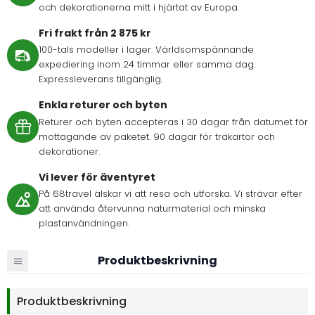
och dekorationerna mitt i hjärtat av Europa.
Fri frakt från 2 875 kr
100-tals modeller i lager. Världsomspännande
expediering inom 24 timmar eller samma dag.
Expressleverans tillgänglig.
Enkla returer och byten
Returer och byten accepteras i 30 dagar från datumet för
mottagande av paketet. 90 dagar för träkartor och
dekorationer.
Vi lever för äventyret
På 68travel älskar vi att resa och utforska. Vi strävar efter
att använda återvunna naturmaterial och minska
plastanvändningen.
Produktbeskrivning
Produktbeskrivning