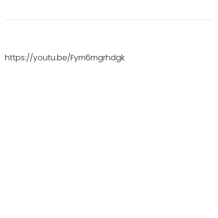
https://youtu.be/Fym6mgrhdgk