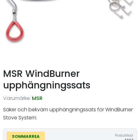
MSR WindBurner
upphängningssats
Varumärke:
MSR
Säker och bekväm upphängningssats för WindBurner
Stove System.
Produktkod:
SOMMARREA