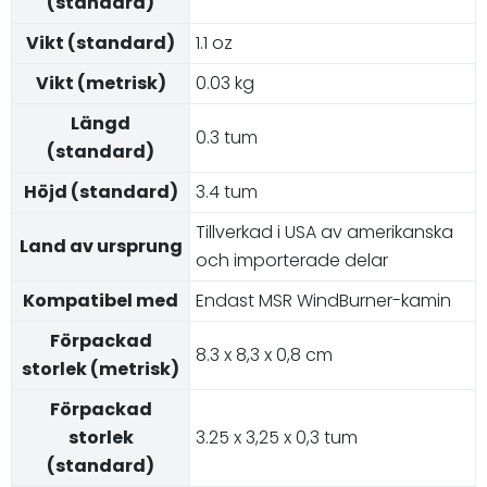
(standard)
Vikt (standard)
1.1 oz
Vikt (metrisk)
0.03 kg
Längd
0.3 tum
(standard)
Höjd (standard)
3.4 tum
Tillverkad i USA av amerikanska
Land av ursprung
och importerade delar
Kompatibel med
Endast MSR WindBurner-kamin
Förpackad
8.3 x 8,3 x 0,8 cm
storlek (metrisk)
Förpackad
storlek
3.25 x 3,25 x 0,3 tum
(standard)