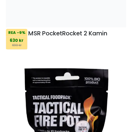
MSR PocketRocket 2 Kamin
REA -9%
630 kr
690 kr