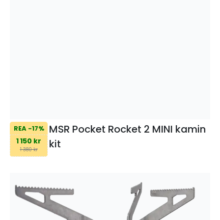
MSR Pocket Rocket 2 MINI kamin
REA -17%
1 150 kr
kit
1 380 kr