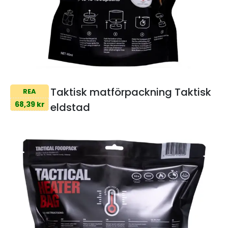
Taktisk matförpackning Taktisk
REA
68,39 kr
eldstad