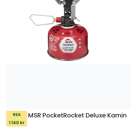
MSR PocketRocket Deluxe Kamin
REA
1 140 kr