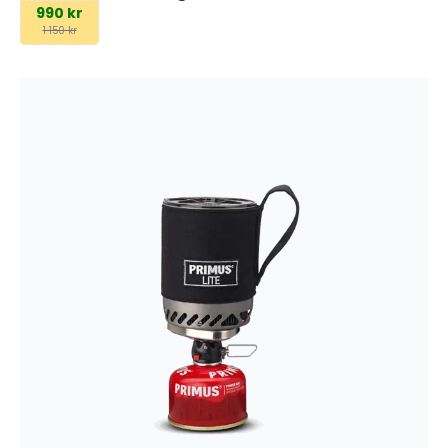
990 kr
1 150 kr