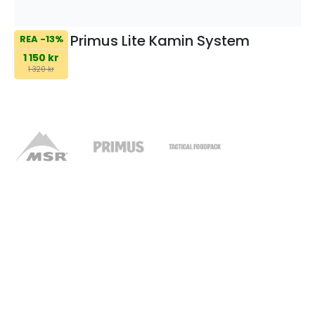
Primus Lite Kamin System
REA -13%
1 150 kr
1 320 kr