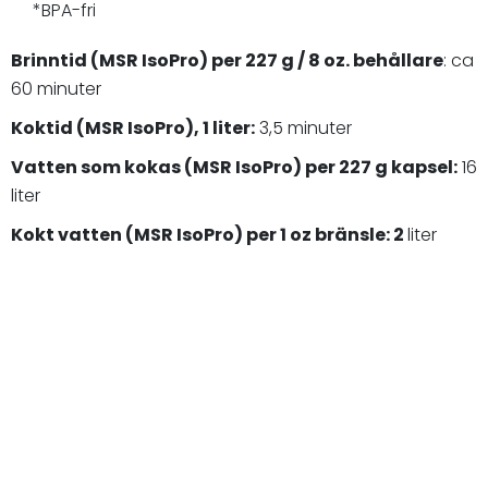
*BPA-fri
Brinntid (MSR IsoPro) per 227 g / 8 oz. behållare
:
ca
60 minuter
Koktid (MSR IsoPro), 1 liter:
3,5 minuter
Vatten som kokas (MSR IsoPro) per 227 g kapsel:
16
liter
Kokt vatten (MSR IsoPro) per 1 oz bränsle:
2
liter