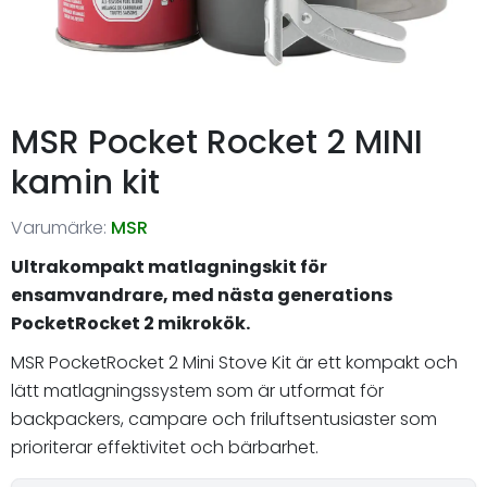
MSR Pocket Rocket 2 MINI
kamin kit
Varumärke:
MSR
Ultrakompakt matlagningskit för
ensamvandrare, med nästa generations
PocketRocket 2 mikrokök.
MSR PocketRocket 2 Mini Stove Kit är ett kompakt och
lätt matlagningssystem som är utformat för
backpackers, campare och friluftsentusiaster som
prioriterar effektivitet och bärbarhet.