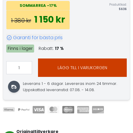
Produktkod:
SOMMARREA -17%
5636
1 150 kr
1 380 kr
Garanti för bästa pris
Finns i lager
Rabatt:
17 %
LÄGG TILL I VARUKORGEN
Leverans 1 - 6 dagar. Levereras inom 24 timmar.
Uppskattad leveranstid: 07.08. - 14.08.
Originaltillverkare