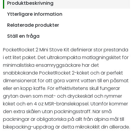
Produktbeskrivning
Ytterligare information
Relaterade produkter
Ställ en fråga
PocketRocket 2 Mini Stove Kit definierar stor prestanda
i ett litet paket. Det ultrakompakta matlagningskitet för
minimalistiska ensamryggsäckare har det
snabbkokande PocketRocket 2-köket och är perfekt
dimensionerat för att göra varmt vatten till en påsmat
eller en kopp kaffe. För effektivitetens skull fungerar
grytan även som mat- och dryckeskärl och rymmer
köket och en 4 oz MSR-bränslekapsel. Utanför kommer
den extra skålen utan packningsstraff. När små
packningar är obligatoriska på allt från alpina mål till
bikepacking-uppdrag är detta mikrokokkit din allierade.