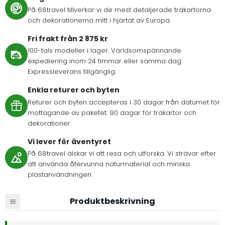
På 68travel tillverkar vi de mest detaljerade träkartorna
och dekorationerna mitt i hjärtat av Europa.
Fri frakt från 2 875 kr
100-tals modeller i lager. Världsomspännande
expediering inom 24 timmar eller samma dag.
Expressleverans tillgänglig.
Enkla returer och byten
Returer och byten accepteras i 30 dagar från datumet för
mottagande av paketet. 90 dagar för träkartor och
dekorationer.
Vi lever för äventyret
På 68travel älskar vi att resa och utforska. Vi strävar efter
att använda återvunna naturmaterial och minska
plastanvändningen.
Produktbeskrivning