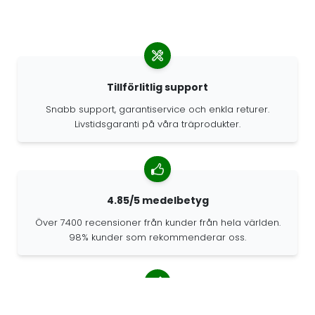
Tillförlitlig support
Snabb support, garantiservice och enkla returer.
Livstidsgaranti på våra träprodukter.
4.85/5 medelbetyg
Över 7400 recensioner från kunder från hela världen.
98% kunder som rekommenderar oss.
Anpassade beställningar