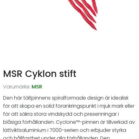
MSR Cyklon stift
Varumärke:
MSR
Den här tältpinnens spiralformade design är idealisk
för att skapa en solid förankringspunkt i mjuk mark eller
för att säkra stora vindskydd och presenningar i
blåsiga förhållanden. Cyclone™-pinnen är tillverkad av
lättviktsaluminium i 7000-serien och erbjuder styrka
och hållfasthet under alla förhållanden. Den