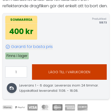
reflekterande dragfliken gör det enkelt att ta bort den.
Produktkod:
SOMMARREA
10573
400 kr
Garanti för bästa pris
Finns i lager
LÄGG TILL I VARUKORGEN
Leverans 1 - 6 dagar. Levereras inom 24 timmar.
Uppskattad leveranstid: 11.08. - 18.08.