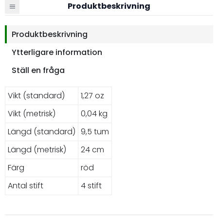
Produktbeskrivning
Produktbeskrivning
Ytterligare information
Ställ en fråga
Vikt (standard)
1,27 oz
Vikt (metrisk)
0,04 kg
Längd (standard)
9,5 tum
Längd (metrisk)
24 cm
Färg
röd
Antal stift
4 stift