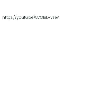
https://youtu.be/87QleLVvseA