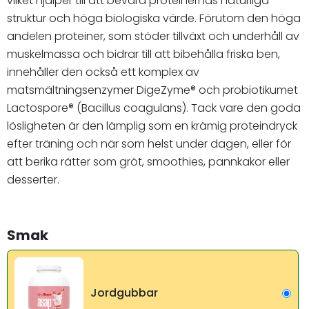
vilket hjälper till att bevara proteinernas naturliga
struktur och höga biologiska värde. Förutom den höga
andelen proteiner, som stöder tillväxt och underhåll av
muskelmassa och bidrar till att bibehålla friska ben,
innehåller den också ett komplex av
matsmältningsenzymer DigeZyme® och probiotikumet
Lactospore® (Bacillus coagulans). Tack vare den goda
lösligheten är den lämplig som en krämig proteindryck
efter träning och när som helst under dagen, eller för
att berika rätter som gröt, smoothies, pannkakor eller
desserter.
Smak
Jordgubbar