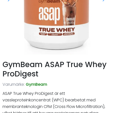
GymBeam ASAP True Whey
ProDigest
Varumärke:
GymBeam
ASAP True Whey ProDigest är ett
vassleproteinkoncentrat (WPC) bearbetat med
membranteknologin CFM (Cross Flow Microfiltration),