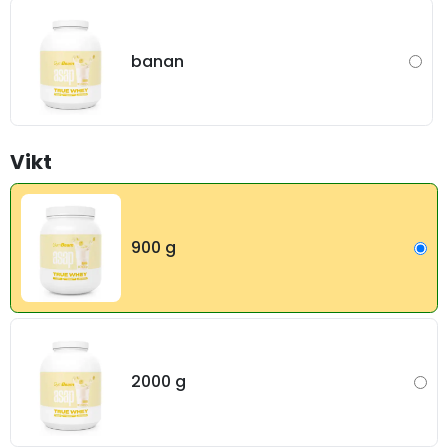
banan
Vikt
900 g
2000 g