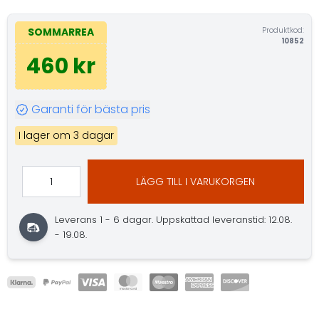
Produktkod:
SOMMARREA
10852
460 kr
Garanti för bästa pris
I lager om 3 dagar
LÄGG TILL I VARUKORGEN
Leverans 1 - 6 dagar.
Uppskattad leveranstid: 12.08.
- 19.08.