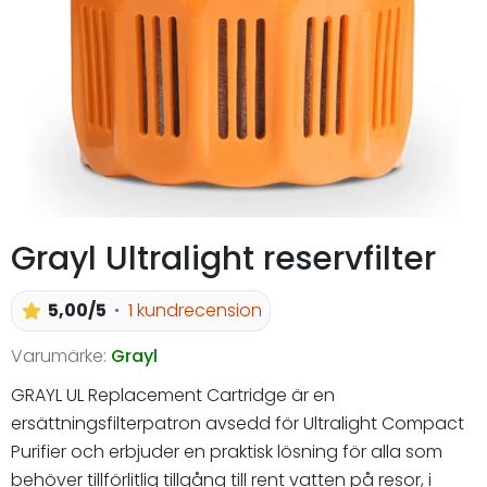
Grayl Ultralight reservfilter
5,00/5
1 kundrecension
Varumärke:
Grayl
GRAYL UL Replacement Cartridge är en
ersättningsfilterpatron avsedd för Ultralight Compact
Purifier och erbjuder en praktisk lösning för alla som
behöver tillförlitlig tillgång till rent vatten på resor, i