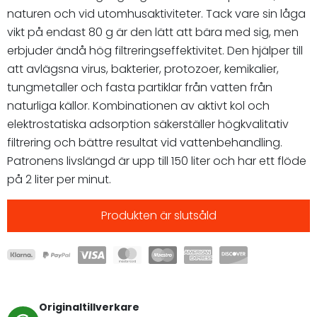
naturen och vid utomhusaktiviteter. Tack vare sin låga
vikt på endast 80 g är den lätt att bära med sig, men
erbjuder ändå hög filtreringseffektivitet. Den hjälper till
att avlägsna virus, bakterier, protozoer, kemikalier,
tungmetaller och fasta partiklar från vatten från
naturliga källor. Kombinationen av aktivt kol och
elektrostatiska adsorption säkerställer högkvalitativ
filtrering och bättre resultat vid vattenbehandling.
Patronens livslängd är upp till 150 liter och har ett flöde
på 2 liter per minut.
Produkten är slutsåld
Originaltillverkare