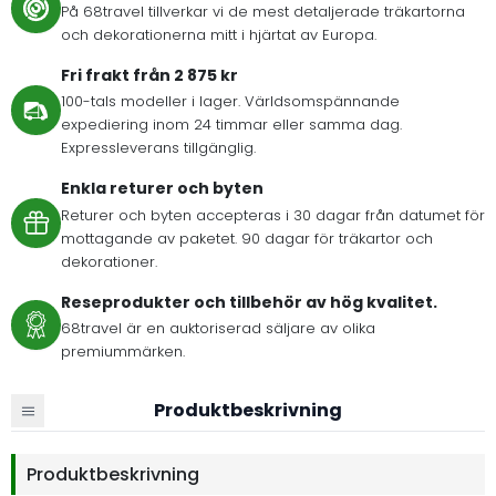
På 68travel tillverkar vi de mest detaljerade träkartorna
och dekorationerna mitt i hjärtat av Europa.
Fri frakt från 2 875 kr
100-tals modeller i lager. Världsomspännande
expediering inom 24 timmar eller samma dag.
Expressleverans tillgänglig.
Enkla returer och byten
Returer och byten accepteras i 30 dagar från datumet för
mottagande av paketet. 90 dagar för träkartor och
dekorationer.
Reseprodukter och tillbehör av hög kvalitet.
68travel är en auktoriserad säljare av olika
premiummärken.
Produktbeskrivning
Produktbeskrivning