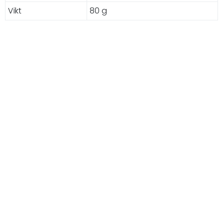
Vikt
80 g