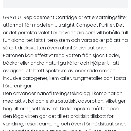
GRAYL UL Replacement Cartridge är ett ersättningsfilter
utformat för modellen Ultralight Compact Purifier. Det
är det perfekta valet för användare som vill behålla full
funktionalitet i sitt filtersystem och vara säker på att ha
säkert dricksvatten även utanför civilisationen.
Patronen kan effektivt rena vatten från sjöar, floder,
bäckar eller andra naturliga källor och hjälper till att
avlägsna ett brett spektrum av oönskade ämnen
inklusive patogener, kemikalier, tungmetaller och fasta
föroreningar.
Den använder nanofiltreringsteknologi i kombination
med aktivt kol och elektrostatiskt adsorption, vilket ger
hög filtreringseffektivitet. De kompakta måtten och
den låga vikten gör det till ett praktiskt tillskott för
vandring, resor, camping och även för nödsituationer.