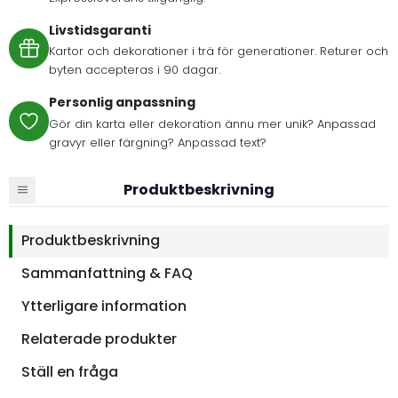
Livstidsgaranti
Kartor och dekorationer i trä för generationer. Returer och
byten accepteras i 90 dagar.
Personlig anpassning
Gör din karta eller dekoration ännu mer unik? Anpassad
gravyr eller färgning? Anpassad text?
Produktbeskrivning
Produktbeskrivning
Sammanfattning & FAQ
Ytterligare information
Relaterade produkter
Ställ en fråga