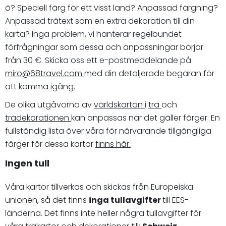
ö? Speciell färg för ett visst land? Anpassad färgning?
Anpassad trätext som en extra dekoration till din
karta? Inga problem, vi hanterar regelbundet
förfrågningar som dessa och anpassningar börjar
från 30 €. Skicka oss ett e-postmeddelande på
miro@68travel.com
med din detaljerade begäran för
att komma igång.
De olika utgåvorna av
världskartan
i
trä
och
trädekorationen
kan anpassas när det gäller färger. En
fullständig lista över våra för närvarande tillgängliga
färger för dessa kartor
finns här.
Ingen tull
Våra kartor tillverkas och skickas från Europeiska
unionen, så det finns
inga tullavgifter
till EES-
länderna. Det finns inte heller några tullavgifter för