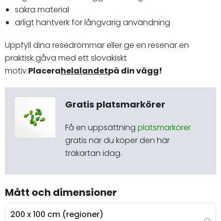
säkra material
ärligt hantverk för långvarig användning
Uppfyll dina resedrömmar eller ge en resenär en
praktisk gåva med ett slovakiskt
motiv.
Placera
hela
landet
på din vägg!
Gratis platsmarkörer
Få en uppsättning
platsmarkörer
gratis när du köper den här
träkartan idag.
Mått och dimensioner
200 x 100 cm (regioner)