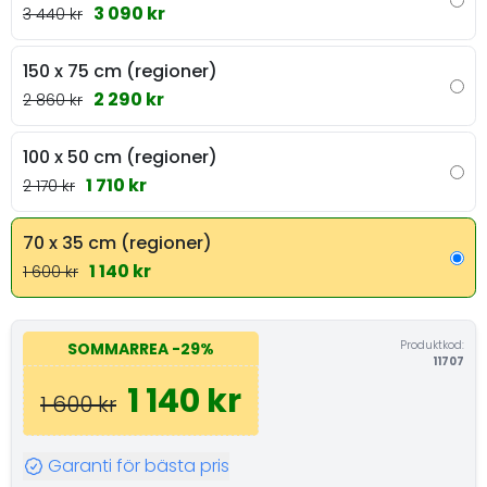
3 090 kr
3 440 kr
150 x 75 cm (regioner)
2 290 kr
2 860 kr
100 x 50 cm (regioner)
1 710 kr
2 170 kr
70 x 35 cm (regioner)
1 140 kr
1 600 kr
Produktkod:
SOMMARREA
-29%
11707
1 140 kr
1 600 kr
Garanti för bästa pris