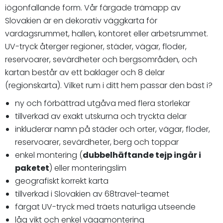
iögonfallande form. Vår färgade trämapp av
Slovakien är en dekorativ väggkarta för
vardagsrummet, hallen, kontoret eller arbetsrummet.
UV-tryck återger regioner, städer, vägar, floder,
reservoarer, sevärdheter och bergsområden, och
kartan består av ett baklager och 8 delar
(regionskarta). Vilket rum i ditt hem passar den bäst i?
ny och förbättrad utgåva med flera storlekar
tillverkad av exakt utskurna och tryckta delar
inkluderar namn på städer och orter, vägar, floder,
reservoarer, sevärdheter, berg och toppar
enkel montering (
dubbelhäftande tejp ingår i
paketet
) eller monteringslim
geografiskt korrekt karta
tillverkad i Slovakien av 68travel-teamet
färgat UV-tryck med träets naturliga utseende
låg vikt och enkel väggmontering