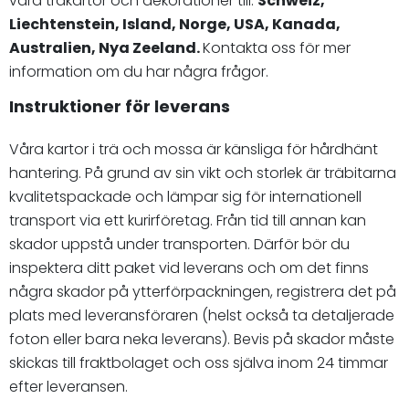
våra träkartor och dekorationer till:
Schweiz,
Liechtenstein, Island, Norge, USA, Kanada,
Australien, Nya Zeeland.
Kontakta oss för mer
information om du har några frågor.
Instruktioner för leverans
Våra kartor i trä och mossa är känsliga för hårdhänt
hantering. På grund av sin vikt och storlek är träbitarna
kvalitetspackade och lämpar sig för internationell
transport via ett kurirföretag. Från tid till annan kan
skador uppstå under transporten. Därför bör du
inspektera ditt paket vid leverans och om det finns
några skador på ytterförpackningen, registrera det på
plats med leveransföraren (helst också ta detaljerade
foton eller bara neka leverans). Bevis på skador måste
skickas till fraktbolaget och oss själva inom 24 timmar
efter leveransen.