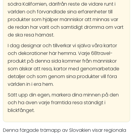
södra Kalifornien, därifrån reste de vidare runt i
världen och förvandlade sina erfarenheter till
produkter som hjälper människor att minnas var
de redan har varit och samtidigt drömma om vart
de ska resa härnäst.
I dag designar och tillverkar vi själva våra kartor
och dekorationer här hemma. Varje 68travel-
produkt på denna sida kommer från människor
som älskar att resa, kartor med genomarbetade
detaljer och som genom sina produkter vill föra
världen in i era hem.
Sätt upp din egen, markera dina minnen på den
och ha även varje framtida resa ständigt i
blickfånget.
Denna färgade trämapp av Slovakien visar regionala