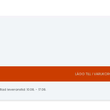
LÄGG TILL I VARUKO
d leveranstid: 10.08. - 17.08.