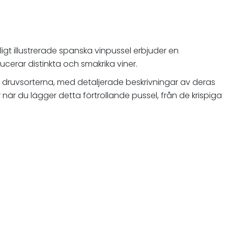
ärligt illustrerade spanska vinpussel erbjuder en
ucerar distinkta och smakrika viner.
a druvsorterna, med detaljerade beskrivningar av deras
är du lägger detta förtrollande pussel, från de krispiga