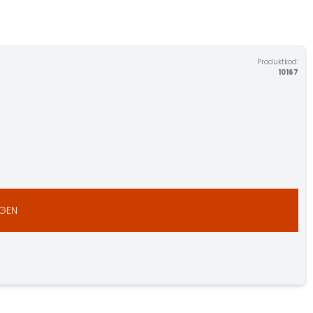
Produktkod:
10167
RGEN