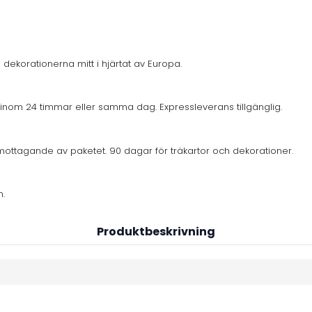
 dekorationerna mitt i hjärtat av Europa.
inom 24 timmar eller samma dag. Expressleverans tillgänglig.
mottagande av paketet. 90 dagar för träkartor och dekorationer.
n.
Produktbeskrivning