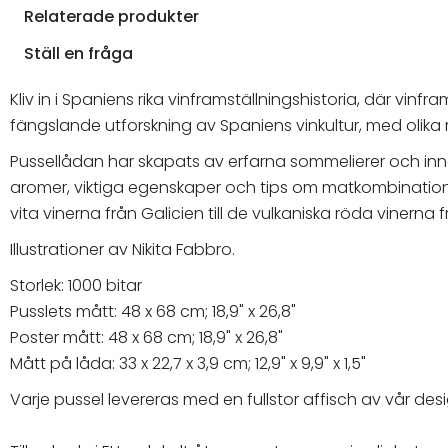
Relaterade produkter
Ställ en fråga
Kliv in i Spaniens rika vinframställningshistoria, där vinfr
fängslande utforskning av Spaniens vinkultur, med olika 
Pussellådan har skapats av erfarna sommelierer och inne
aromer, viktiga egenskaper och tips om matkombinationer
vita vinerna från Galicien till de vulkaniska röda vinerna
Illustrationer av Nikita Fabbro.
Storlek: 1000 bitar
Pusslets mått: 48 x 68 cm; 18,9" x 26,8"
Poster mått: 48 x 68 cm; 18,9" x 26,8"
Mått på låda: 33 x 22,7 x 3,9 cm; 12,9" x 9,9" x 1,5"
Varje pussel levereras med en fullstor affisch av vår desi