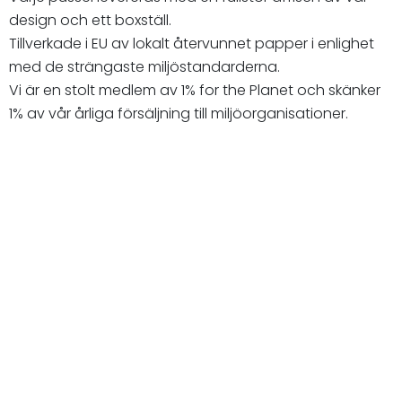
design och ett boxställ.
Tillverkade i EU av lokalt återvunnet papper i enlighet
med de strängaste miljöstandarderna.
Vi är en stolt medlem av 1% for the Planet och skänker
1% av vår årliga försäljning till miljöorganisationer.