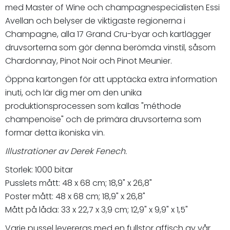
med Master of Wine och champagnespecialisten Essi
Avellan och belyser de viktigaste regionerna i
Champagne, alla 17 Grand Cru-byar och kartlägger
druvsorterna som gör denna berömda vinstil, såsom
Chardonnay, Pinot Noir och Pinot Meunier.
Öppna kartongen för att upptäcka extra information
inuti, och lär dig mer om den unika
produktionsprocessen som kallas "méthode
champenoise" och de primära druvsorterna som
formar detta ikoniska vin.
Illustrationer av Derek Fenech.
Storlek: 1000 bitar
Pusslets mått: 48 x 68 cm; 18,9" x 26,8"
Poster mått: 48 x 68 cm; 18,9" x 26,8"
Mått på låda: 33 x 22,7 x 3,9 cm; 12,9" x 9,9" x 1,5"
Varje pussel levereras med en fullstor affisch av vår