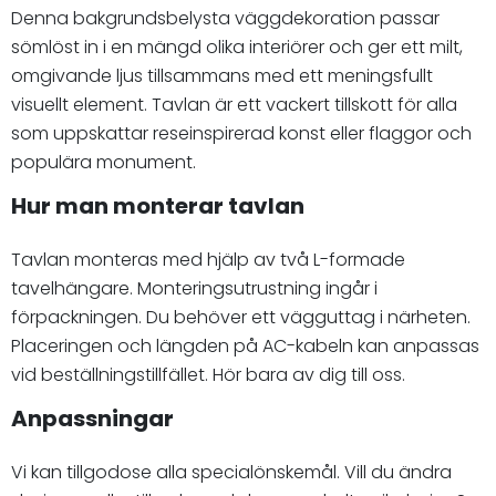
Denna bakgrundsbelysta väggdekoration passar
sömlöst in i en mängd olika interiörer och ger ett milt,
omgivande ljus tillsammans med ett meningsfullt
visuellt element. Tavlan är ett vackert tillskott för alla
som uppskattar reseinspirerad konst eller flaggor och
populära monument.
Hur man monterar tavlan
Tavlan monteras med hjälp av två L-formade
tavelhängare. Monteringsutrustning ingår i
förpackningen. Du behöver ett vägguttag i närheten.
Placeringen och längden på AC-kabeln kan anpassas
vid beställningstillfället. Hör bara av dig till oss.
Anpassningar
Vi kan tillgodose alla specialönskemål. Vill du ändra