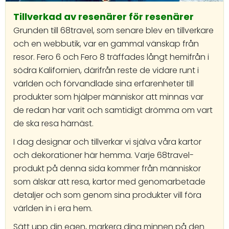
Tillverkad av resenärer för resenärer
Grunden till 68travel, som senare blev en tillverkare
och en webbutik, var en gammal vänskap från
resor. Fero 6 och Fero 8 träffades långt hemifrån i
södra Kalifornien, därifrån reste de vidare runt i
världen och förvandlade sina erfarenheter till
produkter som hjälper människor att minnas var
de redan har varit och samtidigt drömma om vart
de ska resa härnäst.
I dag designar och tillverkar vi själva våra kartor
och dekorationer här hemma. Varje 68travel-
produkt på denna sida kommer från människor
som älskar att resa, kartor med genomarbetade
detaljer och som genom sina produkter vill föra
världen in i era hem.
Sätt upp din egen, markera dina minnen på den