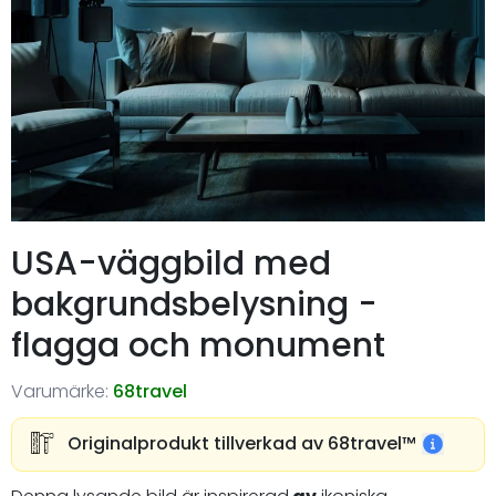
USA-väggbild med
bakgrundsbelysning -
flagga och monument
Varumärke:
68travel
Originalprodukt tillverkad av 68travel™️