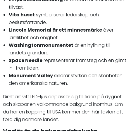
tillväxt.
Vita huset
symboliserar ledarskap och
beslutsfattande.
Lincoln Memorial är ett minnesmärke
över
jämlikhet och enighet.
Washingtonmonumentet
är en hyllning till
landets grundare.
Space Needle
representerar framsteg och en glimt
in i framtiden.
Monument Valley
skildrar styrkan och skönheten i
den amerikanska naturen.
Dimbart vitt LED-ljus anpassar sig till tiden på dygnet
och skapar en välkomnande bakgrund inomhus. Om
du har en koppling till USA kommer den här tavlan att
föra dig närmare landet.