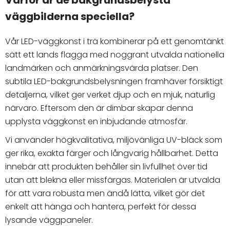
Varför är de bakgrundsbelysta
väggbilderna speciella?
Vår LED-väggkonst i trä kombinerar på ett genomtänkt
sätt ett lands flagga med noggrant utvalda nationella
landmärken och anmärkningsvärda platser. Den
subtila LED-bakgrundsbelysningen framhäver försiktigt
detaljerna, vilket ger verket djup och en mjuk, naturlig
närvaro. Eftersom den är dimbar skapar denna
upplysta väggkonst en inbjudande atmosfär.
Vi använder högkvalitativa, miljövänliga UV-bläck som
ger rika, exakta färger och långvarig hållbarhet. Detta
innebär att produkten behåller sin livfullhet över tid
utan att blekna eller missfärgas. Materialen är utvalda
för att vara robusta men ändå lätta, vilket gör det
enkelt att hänga och hantera, perfekt för dessa
lysande väggpaneler.