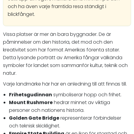
och ha även varje framtida resa ständigt i
blickfånget.
Vissa platser är mer än bara byggnader. De är
påminnelser om den historia, det mod och den
kreativitet som har format Amerikas förenta stater.
Detta lysande porträtt av Amerika fångar välkända
symboler för landet som sammanför kultur, teknik och
natur.
Varje landmärke här har en anledning till att finnas till.
Frihetsgudinnan
symboliserar hopp och frihet.
Mount Rushmore
hedrar minnet av viktiga
personer och nationens historia.
Golden Gate Bridge
representerar förbindelser
och teknisk skicklighet.
Empire State Building
är en ikon för storstad och