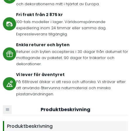
och dekorationerna mitt i hjärtat av Europa.
Fri frakt från 2 875 kr
100-tals modeller i lager. Världsomspännande
expediering inom 24 timmar eller samma dag.
Expressleverans tillgänglig.
Enkla returer och byten
Returer och byten accepteras i 30 dagar från datumet för
mottagande av paketet. 90 dagar för träkartor och
dekorationer.
Vi lever för äventyret
På 68travel älskar vi att resa och utforska. Vi strävar efter
att använda återvunna naturmaterial och minska
plastanvändningen.
Produktbeskrivning
Produktbeskrivning