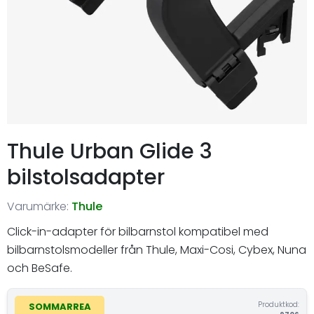
Thule Urban Glide 3
bilstolsadapter
Varumärke:
Thule
Click-in-adapter för bilbarnstol kompatibel med
bilbarnstolsmodeller från Thule, Maxi-Cosi, Cybex, Nuna
och BeSafe.
Produktkod:
SOMMARREA