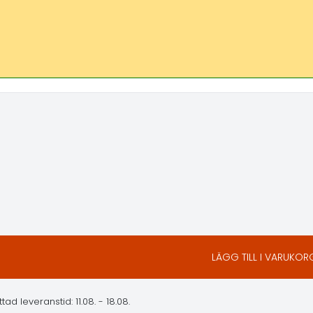
LÄGG TILL I VARUKOR
ad leveranstid: 11.08. - 18.08.