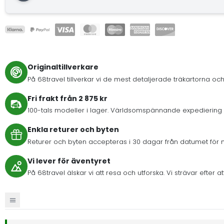
Originaltillverkare
På 68travel tillverkar vi de mest detaljerade träkartorna och
Fri frakt från 2 875 kr
100-tals modeller i lager. Världsomspännande expediering 
Enkla returer och byten
Returer och byten accepteras i 30 dagar från datumet för 
Vi lever för äventyret
På 68travel älskar vi att resa och utforska. Vi strävar eft