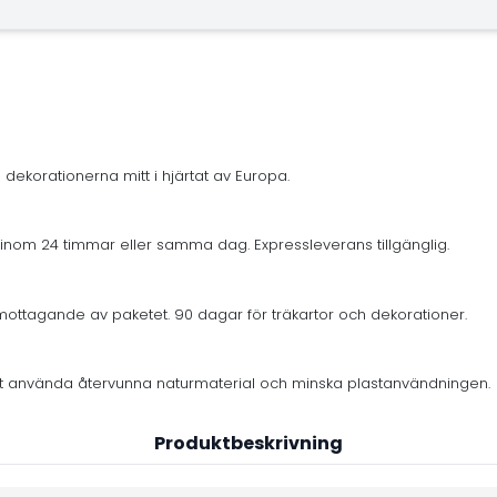
 dekorationerna mitt i hjärtat av Europa.
inom 24 timmar eller samma dag. Expressleverans tillgänglig.
mottagande av paketet. 90 dagar för träkartor och dekorationer.
er att använda återvunna naturmaterial och minska plastanvändningen.
Produktbeskrivning