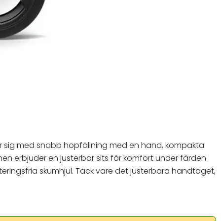
rker sig med snabb hopfällning med en hand, kompakta
en erbjuder en justerbar sits för komfort under färden
eringsfria skumhjul. Tack vare det justerbara handtaget,