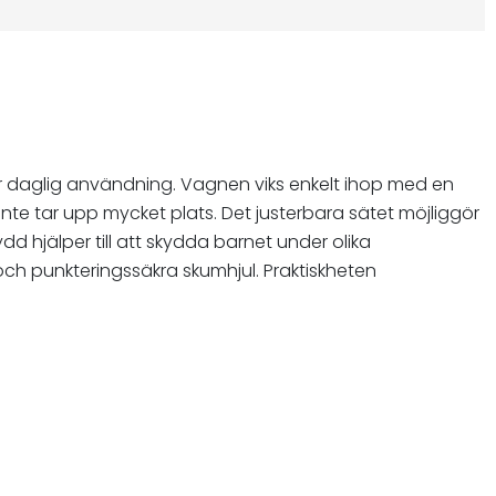
ör daglig användning. Vagnen viks enkelt ihop med en
 inte tar upp mycket plats. Det justerbara sätet möjliggör
 hjälper till att skydda barnet under olika
och punkteringssäkra skumhjul. Praktiskheten