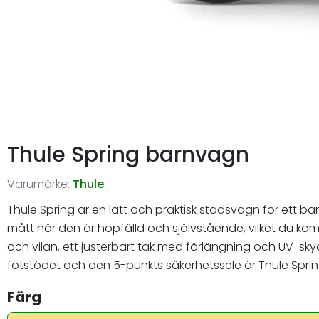
Thule Spring barnvagn
Varumärke:
Thule
Thule Spring är en lätt och praktisk stadsvagn för ett
mått när den är hopfälld och självstående, vilket du kom
och vilan, ett justerbart tak med förlängning och UV-sk
fotstödet och den 5-punkts säkerhetssele är Thule Spri
Färg