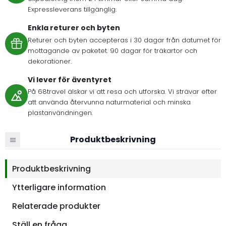
Expressleverans tillgänglig.
Enkla returer och byten
Returer och byten accepteras i 30 dagar från datumet för
mottagande av paketet. 90 dagar för träkartor och
dekorationer.
Vi lever för äventyret
På 68travel älskar vi att resa och utforska. Vi strävar efter
att använda återvunna naturmaterial och minska
plastanvändningen.
Produktbeskrivning
Produktbeskrivning
Ytterligare information
Relaterade produkter
Ställ en fråga