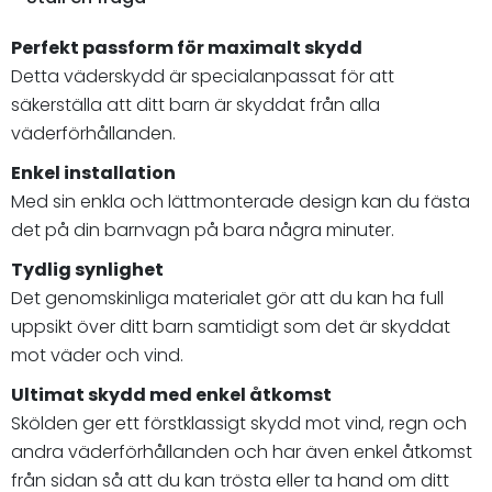
Perfekt passform för maximalt skydd
Detta väderskydd är specialanpassat för att
säkerställa att ditt barn är skyddat från alla
väderförhållanden.
Enkel installation
Med sin enkla och lättmonterade design kan du fästa
det på din barnvagn på bara några minuter.
Tydlig synlighet
Det genomskinliga materialet gör att du kan ha full
uppsikt över ditt barn samtidigt som det är skyddat
mot väder och vind.
Ultimat skydd med enkel åtkomst
Skölden ger ett förstklassigt skydd mot vind, regn och
andra väderförhållanden och har även enkel åtkomst
från sidan så att du kan trösta eller ta hand om ditt