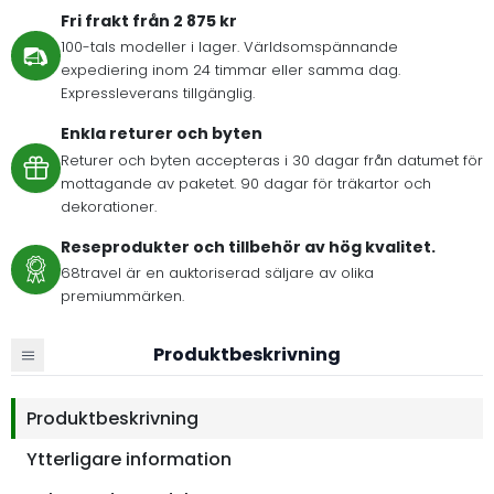
Fri frakt från 2 875 kr
100-tals modeller i lager. Världsomspännande
expediering inom 24 timmar eller samma dag.
Expressleverans tillgänglig.
Enkla returer och byten
Returer och byten accepteras i 30 dagar från datumet för
mottagande av paketet. 90 dagar för träkartor och
dekorationer.
Reseprodukter och tillbehör av hög kvalitet.
68travel är en auktoriserad säljare av olika
premiummärken.
Produktbeskrivning
Produktbeskrivning
Ytterligare information