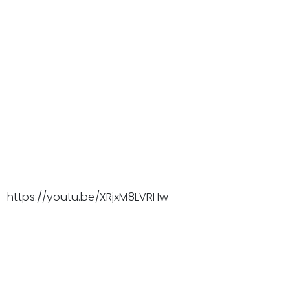
https://youtu.be/XRjxM8LVRHw