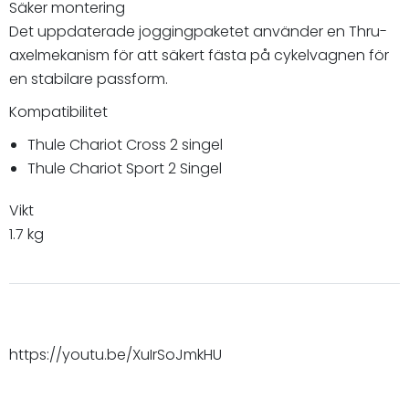
Säker montering
Det uppdaterade joggingpaketet använder en Thru-
axelmekanism för att säkert fästa på cykelvagnen för
en stabilare passform.
Kompatibilitet
Thule Chariot Cross 2 singel
Thule Chariot Sport 2 Singel
Vikt
1.7 kg
https://youtu.be/XuIrSoJmkHU