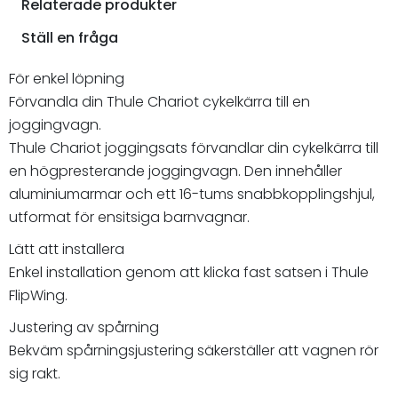
Relaterade produkter
Ställ en fråga
För enkel löpning
Förvandla din Thule Chariot cykelkärra till en
joggingvagn.
Thule Chariot joggingsats förvandlar din cykelkärra till
en högpresterande joggingvagn. Den innehåller
aluminiumarmar och ett 16-tums snabbkopplingshjul,
utformat för ensitsiga barnvagnar.
Lätt att installera
Enkel installation genom att klicka fast satsen i Thule
FlipWing.
Justering av spårning
Bekväm spårningsjustering säkerställer att vagnen rör
sig rakt.