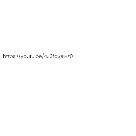
https://youtu.be/4J3fgSeiHz0