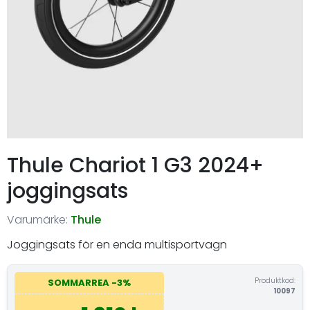
Thule Chariot 1 G3 2024+
joggingsats
Varumärke:
Thule
Joggingsats för en enda multisportvagn
Produktkod:
SOMMARREA -3%
10097