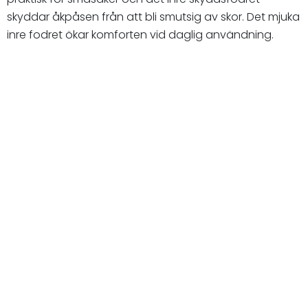
skyddar åkpåsen från att bli smutsig av skor. Det mjuka
inre fodret ökar komforten vid daglig användning.