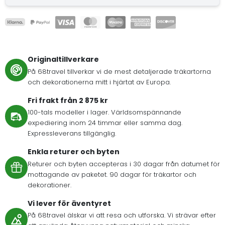
Originaltillverkare
På 68travel tillverkar vi de mest detaljerade träkartorna
och dekorationerna mitt i hjärtat av Europa.
Fri frakt från 2 875 kr
100-tals modeller i lager. Världsomspännande
expediering inom 24 timmar eller samma dag.
Expressleverans tillgänglig.
Enkla returer och byten
Returer och byten accepteras i 30 dagar från datumet för
mottagande av paketet. 90 dagar för träkartor och
dekorationer.
Vi lever för äventyret
På 68travel älskar vi att resa och utforska. Vi strävar efter