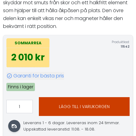
skyddar mot smuts från skor och ett halkfritt element
som hjälper till att hålla åkpåsen på plats. Den övre
delen kan enkelt vikas ner och magneter håller den
bekvämt i rätt position.
Produktkod:
SOMMARREA
11542
2 010 kr
Garanti för bästa pris
Finns i lager
LÄGG TILL I VARUKORGEN
Leverans 1 - 6 dagar. Levereras inom 24 timmar.
Uppskattad leveranstid: 11.08. - 18.08.