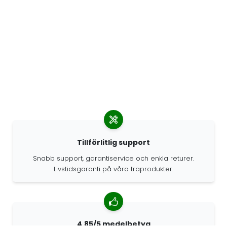
Tillförlitlig support
Snabb support, garantiservice och enkla returer.
Livstidsgaranti på våra träprodukter.
4.85/5 medelbetyg