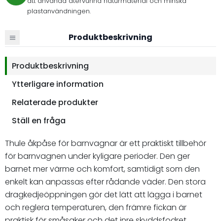
att använda återvunna naturmaterial och minska
plastanvändningen.
Produktbeskrivning
Produktbeskrivning
Ytterligare information
Relaterade produkter
Ställ en fråga
Thule åkpåse för barnvagnar är ett praktiskt tillbehör
för barnvagnen under kyligare perioder. Den ger
barnet mer värme och komfort, samtidigt som den
enkelt kan anpassas efter rådande väder. Den stora
dragkedjeöppningen gör det lätt att lägga i barnet
och reglera temperaturen, den främre fickan är
praktisk för småsaker och det inre skyddsfodret