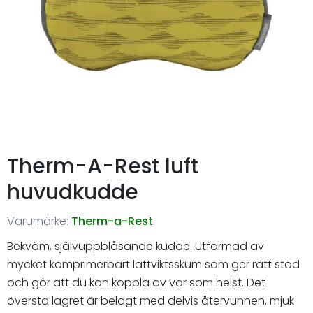
Therm-A-Rest luft
huvudkudde
Varumärke:
Therm-a-Rest
Bekväm, självuppblåsande kudde. Utformad av
mycket komprimerbart lättviktsskum som ger rätt stöd
och gör att du kan koppla av var som helst. Det
översta lagret är belagt med delvis återvunnen, mjuk