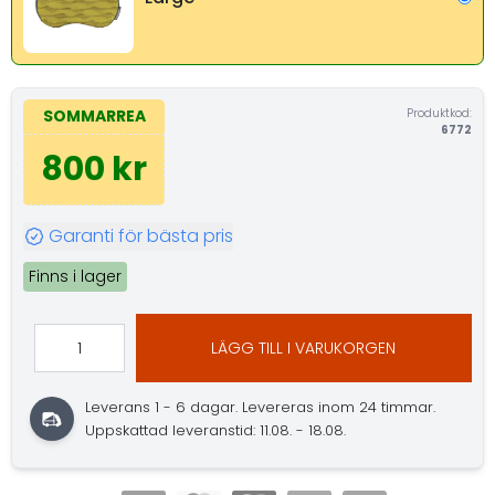
Produktkod:
SOMMARREA
6772
800 kr
Garanti för bästa pris
Finns i lager
LÄGG TILL I VARUKORGEN
Leverans 1 - 6 dagar.
Levereras inom 24 timmar.
Uppskattad leveranstid: 11.08. - 18.08.