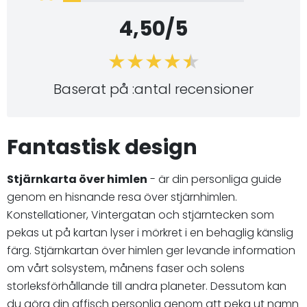
4,50/5
Baserat på :antal recensioner
Fantastisk design
Stjärnkarta över himlen
- är din personliga guide
genom en hisnande resa över stjärnhimlen.
Konstellationer, Vintergatan och stjärntecken som
pekas ut på kartan lyser i mörkret i en behaglig känslig
färg. Stjärnkartan över himlen ger levande information
om vårt solsystem, månens faser och solens
storleksförhållande till andra planeter. Dessutom kan
du göra din affisch personlig genom att peka ut namn