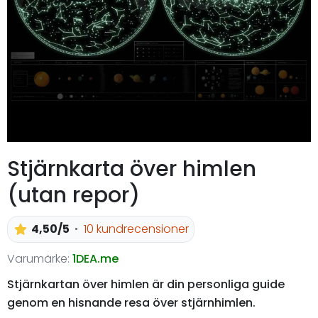
Stjärnkarta över himlen
(utan repor)
4,50/5
10 kundrecensioner
Varumärke:
1DEA.me
Stjärnkartan över himlen är din personliga guide
genom en hisnande resa över stjärnhimlen.