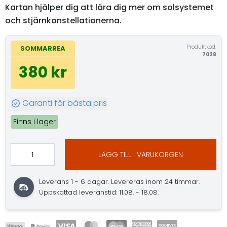
Kartan hjälper dig att lära dig mer om solsystemet
och stjärnkonstellationerna.
Produktkod:
SOMMARREA
7028
380 kr
Garanti för bästa pris
Finns i lager
LÄGG TILL I VARUKORGEN
Leverans 1 - 6 dagar. Levereras inom 24 timmar.
Uppskattad leveranstid: 11.08. - 18.08.