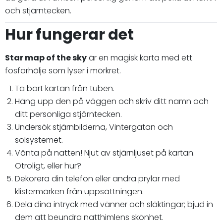
och stjärntecken.
Hur fungerar det
Star map of the sky
är en magisk karta med ett
fosforhölje som lyser i mörkret.
Ta bort kartan från tuben.
Häng upp den på väggen och skriv ditt namn och
ditt personliga stjärntecken.
Undersök stjärnbilderna, Vintergatan och
solsystemet.
Vänta på natten! Njut av stjärnljuset på kartan.
Otroligt, eller hur?
Dekorera din telefon eller andra prylar med
klistermärken från uppsättningen.
Dela dina intryck med vänner och släktingar; bjud in
dem att beundra natthimlens skönhet.