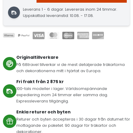
Leverans 1 - 6 dagar.
Levereras inom 24 timmar.
Uppskattad leveranstid: 10.08. - 17.08.
Originaltillverkare
På 68travel tillverkar vi de mest detaljerade träkartorna
och dekorationerna mitt i hjärtat av Europa.
Fri frakt från 2 875 kr
100-tals modeller i lager. Världsomspännande
expediering inom 24 timmar eller samma dag.
Expressleverans tillgänglig.
Enkla returer och byten
Returer och byten accepteras i 30 dagar från datumet för
mottagande av paketet. 90 dagar för träkartor och
dekorationer.