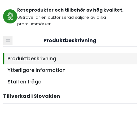
Reseprodukter och tillbehör av hög kvalitet.
68travel är en auktoriserad säljare av olika
premiummärken.
Produktbeskrivning
Produktbeskrivning
Ytterligare information
Ställ en fråga
Tillverkad i Slovakien