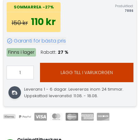
Produktkod:
SOMMARREA -27%
7886
110 kr
150 kr
Garanti för bästa pris
Finns i lager
Rabatt:
27 %
LÄGG TILL I VARUKORGEN
Leverans 1 - 6 dagar. Levereras inom 24 timmar.
Uppskattad leveranstid: 11.08. - 18.08.
Originaltillverkare