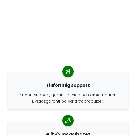
Tillförlitlig support
Snabb support, garantiservice och enkla returer.
Livstidsgaranti på våra träprodukter.
4.85/5 medelbetyg