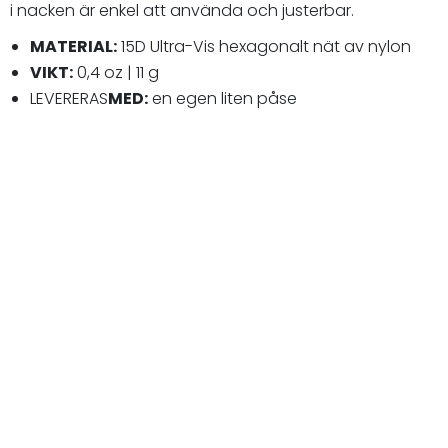
i nacken är enkel att använda och justerbar.
MATERIAL:
15D Ultra-Vis hexagonalt nät av nylon
VIKT:
0,4 oz | 11 g
LEVERERAS
MED:
en egen liten påse