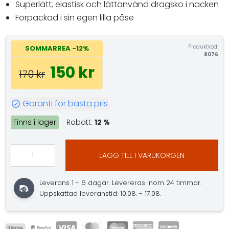
Superlätt, elastisk och lättanvänd dragsko i nacken
Förpackad i sin egen lilla påse
Produktkod:
SOMMARREA -12%
8076
150 kr
170 kr
Garanti för bästa pris
Finns i lager
Rabatt:
12 %
LÄGG TILL I VARUKORGEN
Leverans 1 - 6 dagar. Levereras inom 24 timmar.
Uppskattad leveranstid: 10.08. - 17.08.