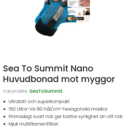
Sea To Summit Nano
Huvudbonad mot myggor
Varumärke:
SeaToSummit
Ultralätt och superkompakt
15D Ultra-Vis 80 hål/cm² hexagonala maskor
Finmaskigt svart nät ger bättre synlighet än vitt nät
Mjuk multifilamentfiber