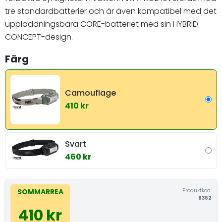
tre standardbatterier och är även kompatibel med det
uppladdningsbara CORE-batteriet med sin HYBRID
CONCEPT-design.
Färg
Camouflage
410 kr
Svart
460 kr
Produktkod:
SOMMARREA
8362
410 kr