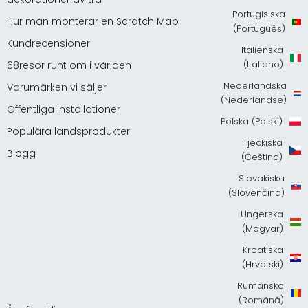
Portugisiska
Hur man monterar en Scratch Map
(Português)
Kundrecensioner
Italienska
(Italiano)
68resor runt om i världen
Nederländska
Varumärken vi säljer
(Nederlandse)
Offentliga installationer
Polska (Polski)
Populära landsprodukter
Tjeckiska
Blogg
(Čeština)
Slovakiska
(Slovenčina)
Ungerska
(Magyar)
Kroatiska
(Hrvatski)
Rumänska
(Română)