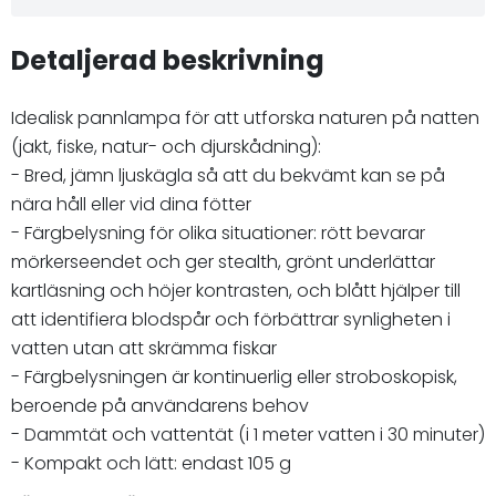
Detaljerad beskrivning
Idealisk pannlampa för att utforska naturen på natten
(jakt, fiske, natur- och djurskådning):
- Bred, jämn ljuskägla så att du bekvämt kan se på
nära håll eller vid dina fötter
- Färgbelysning för olika situationer: rött bevarar
mörkerseendet och ger stealth, grönt underlättar
kartläsning och höjer kontrasten, och blått hjälper till
att identifiera blodspår och förbättrar synligheten i
vatten utan att skrämma fiskar
- Färgbelysningen är kontinuerlig eller stroboskopisk,
beroende på användarens behov
- Dammtät och vattentät (i 1 meter vatten i 30 minuter)
- Kompakt och lätt: endast 105 g