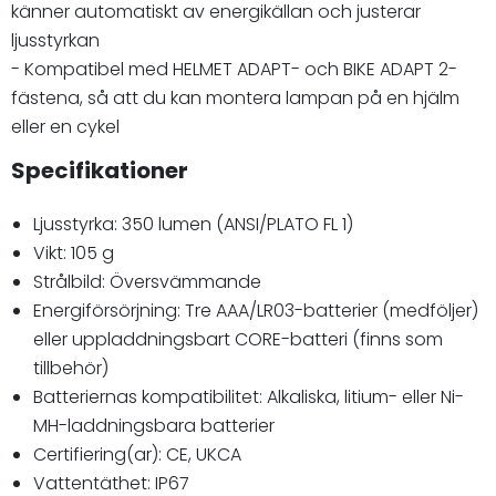
känner automatiskt av energikällan och justerar
ljusstyrkan
- Kompatibel med HELMET ADAPT- och BIKE ADAPT 2-
fästena, så att du kan montera lampan på en hjälm
eller en cykel
Specifikationer
Ljusstyrka: 350 lumen (ANSI/PLATO FL 1)
Vikt: 105 g
Strålbild: Översvämmande
Energiförsörjning: Tre AAA/LR03-batterier (medföljer)
eller uppladdningsbart CORE-batteri (finns som
tillbehör)
Batteriernas kompatibilitet: Alkaliska, litium- eller Ni-
MH-laddningsbara batterier
Certifiering(ar): CE, UKCA
Vattentäthet: IP67