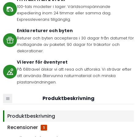
100-tals modeller i lager. Världsomspännande
expediering inom 24 timmar eller samma dag.
Expressleverans tillgänglig.
Enkla returer och byten
Returer och byten accepteras i 30 dagar från datumet för
mottagande av paketet. 90 dagar för träkartor och
dekorationer.
Vi lever för äventyret
På 68travel älskar vi att resa och utforska. Vi strävar efter
att använda återvunna naturmaterial och minska
plastanvändningen.
Produktbeskrivning
Produktbeskrivning
Recensioner
1