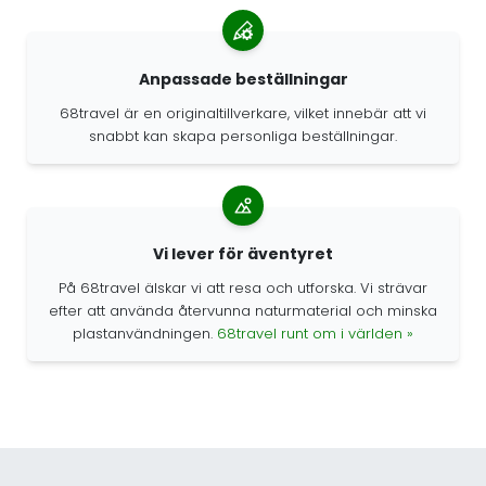
Anpassade beställningar
68travel är en originaltillverkare, vilket innebär att vi
snabbt kan skapa personliga beställningar.
Vi lever för äventyret
På 68travel älskar vi att resa och utforska. Vi strävar
efter att använda återvunna naturmaterial och minska
plastanvändningen.
68travel runt om i världen »