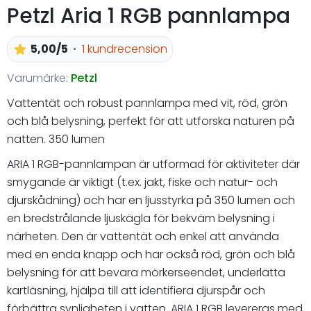
Petzl Aria 1 RGB pannlampa
5,00/5
1 kundrecension
Varumärke:
Petzl
Vattentät och robust pannlampa med vit, röd, grön
och blå belysning, perfekt för att utforska naturen på
natten. 350 lumen
ARIA 1 RGB-pannlampan är utformad för aktiviteter där
smygande är viktigt (t.ex. jakt, fiske och natur- och
djurskådning) och har en ljusstyrka på 350 lumen och
en bredstrålande ljuskägla för bekväm belysning i
närheten. Den är vattentät och enkel att använda
med en enda knapp och har också röd, grön och blå
belysning för att bevara mörkerseendet, underlätta
kartläsning, hjälpa till att identifiera djurspår och
förbättra synligheten i vatten. ARIA 1 RGB levereras med