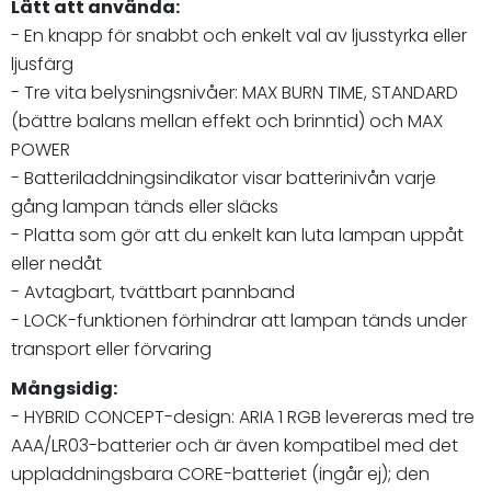
Lätt att använda:
- En knapp för snabbt och enkelt val av ljusstyrka eller
ljusfärg
- Tre vita belysningsnivåer: MAX BURN TIME, STANDARD
(bättre balans mellan effekt och brinntid) och MAX
POWER
- Batteriladdningsindikator visar batterinivån varje
gång lampan tänds eller släcks
- Platta som gör att du enkelt kan luta lampan uppåt
eller nedåt
- Avtagbart, tvättbart pannband
- LOCK-funktionen förhindrar att lampan tänds under
transport eller förvaring
Mångsidig:
- HYBRID CONCEPT-design: ARIA 1 RGB levereras med tre
AAA/LR03-batterier och är även kompatibel med det
uppladdningsbara CORE-batteriet (ingår ej); den