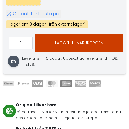
Garanti för bästa pris
I lager om 3 dagar (från externt lager).
LÄGG TILL I VARUKORGEN
Leverans 1 - 6 dagar.
Uppskattad leveranstid: 14.08.
- 21.08.
Originaltillverkare
På 68travel tillverkar vi de mest detaljerade träkartorna
och dekorationerna mitt i hjärtat av Europa.
Fri frakt från 2 875 kr