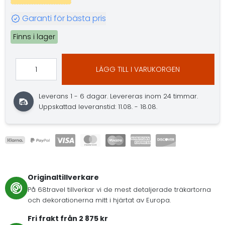
Garanti för bästa pris
Finns i lager
LÄGG TILL I VARUKORGEN
Leverans 1 - 6 dagar.
Levereras inom 24 timmar.
Uppskattad leveranstid: 11.08. - 18.08.
Originaltillverkare
På 68travel tillverkar vi de mest detaljerade träkartorna
och dekorationerna mitt i hjärtat av Europa.
Fri frakt från 2 875 kr