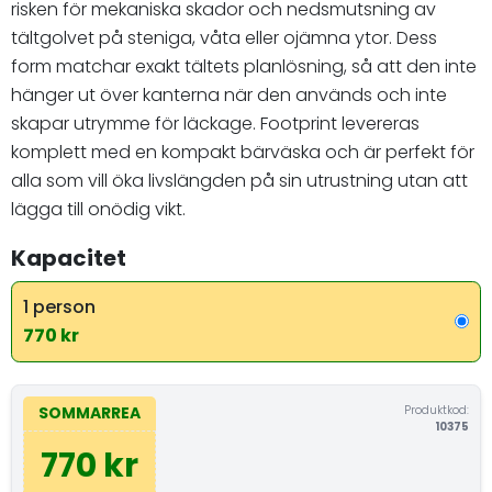
risken för mekaniska skador och nedsmutsning av
tältgolvet på steniga, våta eller ojämna ytor. Dess
form matchar exakt tältets planlösning, så att den inte
hänger ut över kanterna när den används och inte
skapar utrymme för läckage. Footprint levereras
komplett med en kompakt bärväska och är perfekt för
alla som vill öka livslängden på sin utrustning utan att
lägga till onödig vikt.
Kapacitet
1 person
770 kr
Produktkod:
SOMMARREA
10375
770 kr