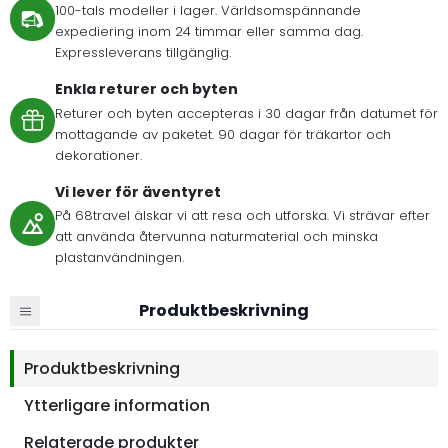
100-tals modeller i lager. Världsomspännande
expediering inom 24 timmar eller samma dag.
Expressleverans tillgänglig.
Enkla returer och byten
Returer och byten accepteras i 30 dagar från datumet för
mottagande av paketet. 90 dagar för träkartor och
dekorationer.
Vi lever för äventyret
På 68travel älskar vi att resa och utforska. Vi strävar efter
att använda återvunna naturmaterial och minska
plastanvändningen.
Produktbeskrivning
Produktbeskrivning
Ytterligare information
Relaterade produkter