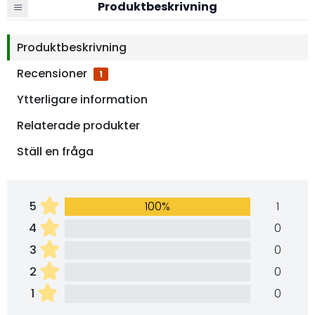
Produktbeskrivning
Produktbeskrivning
Recensioner
1
Ytterligare information
Relaterade produkter
Ställ en fråga
5
100%
1
4
0
3
0
2
0
1
0