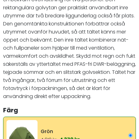
rektangulära golvytan ger praktiskt användbart inre
utrymme där två bredare liggunderlag också får plats.
Den genomtänkta konstruktionen förbättrar också
utrymmet ovanför huvudet, så att tältet känns mer
öppet och bekvämt. Den inre tältet kombinerar nät-
och fullpaneler som hjälper till med ventilation,
värmekomfort och avskildhet. Skydd mot regn och fukt
säkerställs av yttertältet med PFAS-fri DWR-beläggning,
tejpade sömmar och en slitstark golvsektion. Tältet har
två ingångar, två förrum för utrustning och ett
fotavtryck i förpackningen, så det är klart för
användning direkt efter uppackning.
Färg
Grön