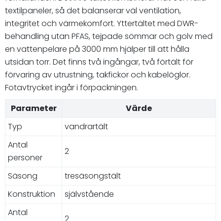
textilpaneler, så det balanserar väl ventilation,
integritet och värmekomfort. Yttertältet med DWR-
behandling utan PFAS, tejpade sömmar och golv med
en vattenpelare på 3000 mm hjälper till att hålla
utsidan torr. Det finns två ingångar, två förtält för
förvaring av utrustning, takfickor och kabelöglor.
Fotavtrycket ingår i förpackningen.
Parameter
Värde
Typ
vandrartält
Antal
2
personer
Säsong
tresäsongstält
Konstruktion
självstående
Antal
2