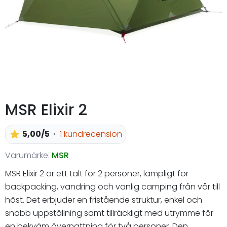
MSR Elixir 2
5,00/5
1 kundrecension
Varumärke:
MSR
MSR Elixir 2 är ett tält för 2 personer, lämpligt för
backpacking, vandring och vanlig camping från vår till
höst. Det erbjuder en fristående struktur, enkel och
snabb uppställning samt tillräckligt med utrymme för
en bekväm övernattning för två personer. Den