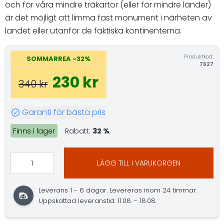
och för våra mindre träkartor (eller för mindre länder)
är det möjligt att limma fast monument i närheten av
landet eller utanför de faktiska kontinenterna.
Produktkod:
SOMMARREA -32%
7627
230 kr
340 kr
Garanti för bästa pris
Finns i lager
Rabatt:
32 %
LÄGG TILL I VARUKORGEN
Leverans 1 - 6 dagar. Levereras inom 24 timmar.
Uppskattad leveranstid: 11.08. - 18.08.