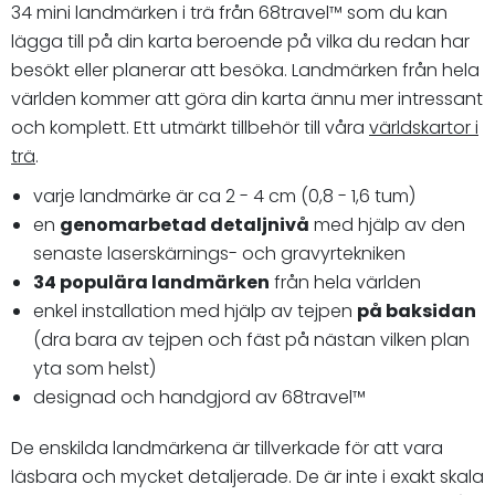
34 mini landmärken i trä från 68travel™️ som du kan
lägga till på din karta beroende på vilka du redan har
besökt eller planerar att besöka. Landmärken från hela
världen kommer att göra din karta ännu mer intressant
och komplett. Ett utmärkt tillbehör till våra
världskartor i
trä
.
varje landmärke är ca 2 - 4 cm (0,8 - 1,6 tum)
en
genomarbetad detaljnivå
med hjälp av den
senaste laserskärnings- och gravyrtekniken
34 populära landmärken
från hela världen
enkel installation med hjälp av tejpen
på baksidan
(dra bara av tejpen och fäst på nästan vilken plan
yta som helst)
designad och handgjord av 68travel™
De enskilda landmärkena är tillverkade för att vara
läsbara och mycket detaljerade. De är inte i exakt skala