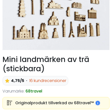
Mini landmärken av trä
(stickbara)
4,75/5
16 kundrecensioner
Varumärke:
68travel
Originalprodukt tillverkad av 68travel™️