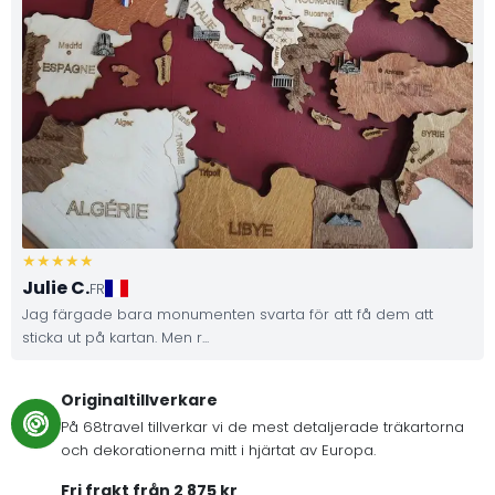
Julie C.
FR
Jag färgade bara monumenten svarta för att få dem att
sticka ut på kartan. Men r...
Originaltillverkare
På 68travel tillverkar vi de mest detaljerade träkartorna
och dekorationerna mitt i hjärtat av Europa.
Fri frakt från 2 875 kr