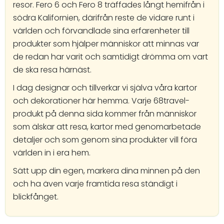
resor. Fero 6 och Fero 8 träffades långt hemifrån i
södra Kalifornien, därifrån reste de vidare runt i
världen och förvandlade sina erfarenheter till
produkter som hjälper människor att minnas var
de redan har varit och samtidigt drömma om vart
de ska resa härnäst.
I dag designar och tillverkar vi själva våra kartor
och dekorationer här hemma. Varje 68travel-
produkt på denna sida kommer från människor
som älskar att resa, kartor med genomarbetade
detaljer och som genom sina produkter vill föra
världen in i era hem.
Sätt upp din egen, markera dina minnen på den
och ha även varje framtida resa ständigt i
blickfånget.