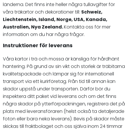
länderna. Det finns inte heller några tullavgifter för
våra träkartor och dekorationer till:
Schweiz,
Liechtenstein, Island, Norge, USA, Kanada,
Australien, Nya Zeeland.
Kontakta oss för mer
information om du har några frågor.
Instruktioner för leverans
Våra kartor i trä och mossa är känsliga för hårdhänt
hantering. På grund av sin vikt och storlek är träbitarna
kvalitetspackade och lämpar sig för internationell
transport via ett kurirföretag. Från tid till annan kan
skador uppstå under transporten. Därför bör du
inspektera ditt paket vid leverans och om det finns
några skador på ytterförpackningen, registrera det på
plats med leveransföraren (helst också ta detaljerade
foton eller bara neka leverans). Bevis på skador måste
skickas till fraktbolaget och oss själva inom 24 timmar