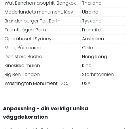
Wat Benchamabophit, Bangkok
Thailand
Moderlandets monument, Kiev
Ukraina
Brandenburger Tor, Berlin
Tyskland
Triumfbågen, Paris
Frankrike
Operahuset i Sydney
Australien
Moai, Påsköarna
Chile
Den stora Budha
Hong Kong
Kinesiska muren
Kina
Big Ben, London
Storbritannien
Washington Monument, D.C.
USA
Anpassning - din verkligt unika
väggdekoration