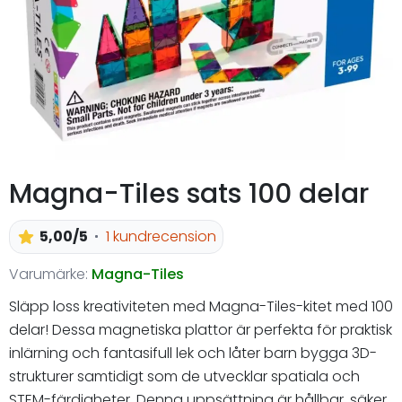
Magna-Tiles sats 100 delar
5,00/5
1 kundrecension
Varumärke:
Magna-Tiles
Släpp loss kreativiteten med Magna-Tiles-kitet med 100
delar! Dessa magnetiska plattor är perfekta för praktisk
inlärning och fantasifull lek och låter barn bygga 3D-
strukturer samtidigt som de utvecklar spatiala och
STEM-färdigheter. Denna uppsättning är hållbar, säker