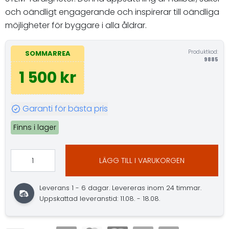
och oändligt engagerande och inspirerar till oändliga
möjligheter för byggare i alla åldrar.
Produktkod:
SOMMARREA
9885
1 500 kr
Garanti för bästa pris
Finns i lager
LÄGG TILL I VARUKORGEN
Leverans 1 - 6 dagar. Levereras inom 24 timmar.
Uppskattad leveranstid: 11.08. - 18.08.