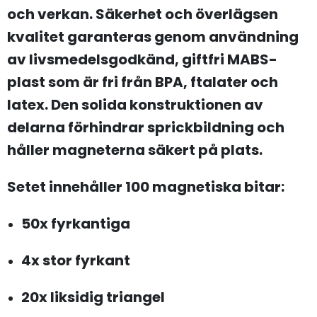
och verkan. Säkerhet och överlägsen
kvalitet garanteras genom användning
av livsmedelsgodkänd, giftfri MABS-
plast som är fri från BPA, ftalater och
latex. Den solida konstruktionen av
delarna förhindrar sprickbildning och
håller magneterna säkert på plats.
Setet innehåller 100 magnetiska bitar:
50x fyrkantiga
4x stor fyrkant
20x liksidig triangel