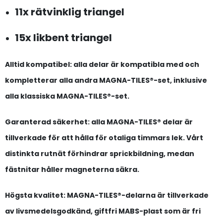
11x rätvinklig triangel
15x likbent triangel
Alltid kompatibel:
alla delar är kompatibla med och
kompletterar alla andra MAGNA-TILES®-set, inklusive
alla klassiska MAGNA-TILES®-set.
Garanterad säkerhet:
alla MAGNA-TILES® delar är
tillverkade för att hålla för otaliga timmars lek. Vårt
distinkta rutnät förhindrar sprickbildning, medan
fästnitar håller magneterna säkra.
Högsta kvalitet:
MAGNA-TILES®-delarna är tillverkade
av livsmedelsgodkänd, giftfri MABS-plast som är fri