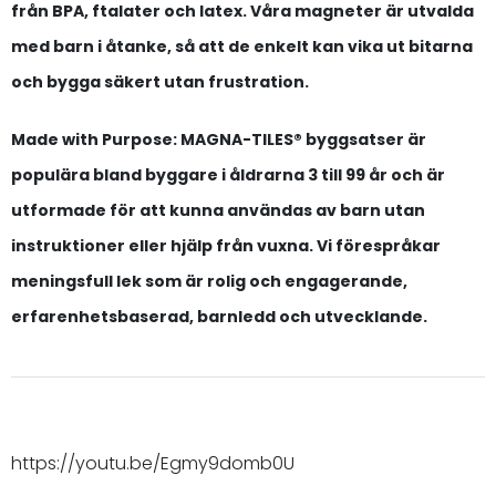
från BPA, ftalater och latex. Våra magneter är utvalda
med barn i åtanke, så att de enkelt kan vika ut bitarna
och bygga säkert utan frustration.
Made with Purpose:
MAGNA-TILES® byggsatser är
populära bland byggare i åldrarna 3 till 99 år och är
utformade för att kunna användas av barn utan
instruktioner eller hjälp från vuxna. Vi förespråkar
meningsfull lek som är rolig och engagerande,
erfarenhetsbaserad, barnledd och utvecklande.
https://youtu.be/Egmy9domb0U