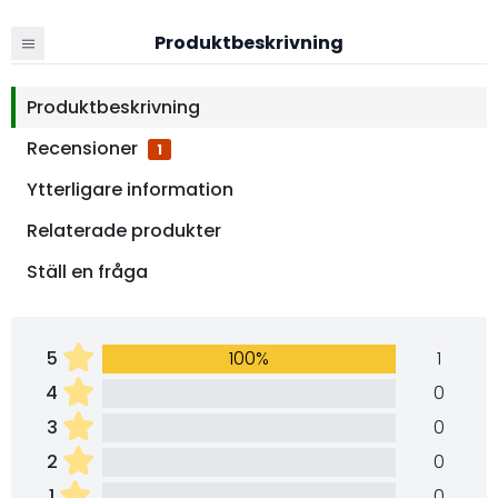
Produktbeskrivning
Produktbeskrivning
Recensioner
1
Ytterligare information
Relaterade produkter
Ställ en fråga
5
100%
1
4
0
3
0
2
0
1
0