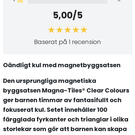
5,00/5
Baserat på 1 recension
Oändligt kul med magnetbyggsatsen
Den ursprungliga magnetiska
byggsatsen Magna-Tiles® Clear Colours
ger barnen timmar av fantasifullt och
fokuserat kul. Setet innehåller 100
färgglada fyrkanter och trianglar i olika
storlekar som gör att barnen kan skapa