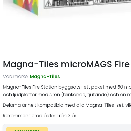
Magna-Tiles microMAGS Fire 
Varumärke:
Magna-Tiles
Magna-Tiles Fire Station byggsats i ett paket med 50 magn
och ljudplattor med siren (blinkande, tjutande) och en
Delarna är helt kompatibla med alla Magna-Tiles-set, vilk
Rekommenderad ålder: från 3 år.