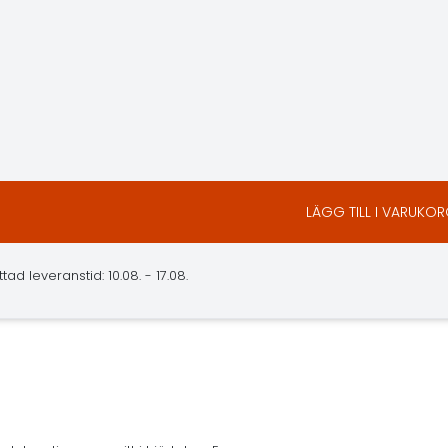
LÄGG TILL I VARUKO
d leveranstid: 10.08. - 17.08.