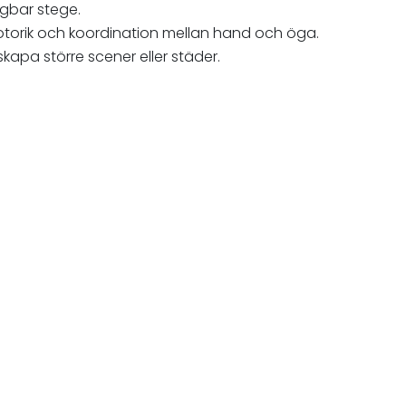
agbar stege.
nmotorik och koordination mellan hand och öga.
kapa större scener eller städer.