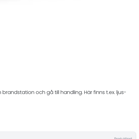
andstation och gå till handling. Här finns t.ex. ljus-
Produktkod: