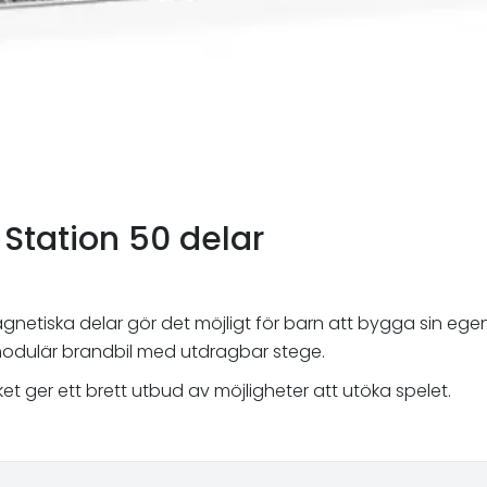
Station 50 delar
etiska delar gör det möjligt för barn att bygga sin egen br
 modulär brandbil med utdragbar stege.
et ger ett brett utbud av möjligheter att utöka spelet.