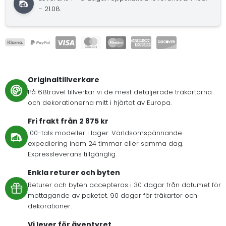
- 21.08.
Originaltillverkare
På 68travel tillverkar vi de mest detaljerade träkartorna
och dekorationerna mitt i hjärtat av Europa.
Fri frakt från 2 875 kr
100-tals modeller i lager. Världsomspännande
expediering inom 24 timmar eller samma dag.
Expressleverans tillgänglig.
Enkla returer och byten
Returer och byten accepteras i 30 dagar från datumet för
mottagande av paketet. 90 dagar för träkartor och
dekorationer.
Vi lever för äventyret