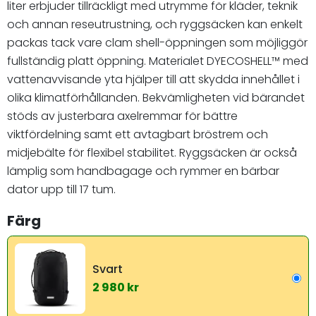
liter erbjuder tillräckligt med utrymme för kläder, teknik
och annan reseutrustning, och ryggsäcken kan enkelt
packas tack vare clam shell-öppningen som möjliggör
fullständig platt öppning. Materialet DYECOSHELL™ med
vattenavvisande yta hjälper till att skydda innehållet i
olika klimatförhållanden. Bekvämligheten vid bärandet
stöds av justerbara axelremmar för bättre
viktfördelning samt ett avtagbart bröstrem och
midjebälte för flexibel stabilitet. Ryggsäcken är också
lämplig som handbagage och rymmer en bärbar
dator upp till 17 tum.
Färg
Svart
2 980 kr