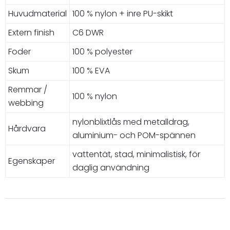
Huvudmaterial
100 % nylon + inre PU-skikt
Extern finish
C6 DWR
Foder
100 % polyester
Skum
100 % EVA
Remmar /
100 % nylon
webbing
nylonblixtlås med metalldrag,
Hårdvara
aluminium- och POM-spännen
vattentät, stad, minimalistisk, för
Egenskaper
daglig användning