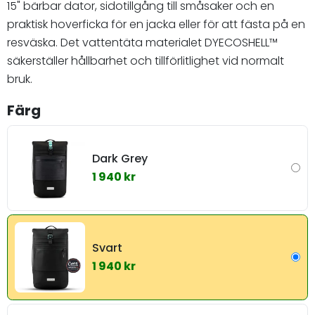
15" bärbar dator, sidotillgång till småsaker och en
praktisk hoverficka för en jacka eller för att fästa på en
resväska. Det vattentäta materialet DYECOSHELL™
säkerställer hållbarhet och tillförlitlighet vid normalt
bruk.
Färg
Dark Grey
1 940 kr
Svart
1 940 kr