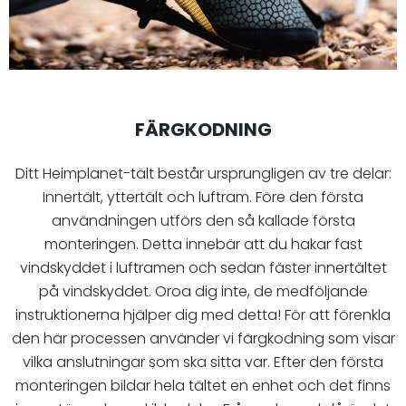
FÄRGKODNING
Ditt Heimplanet-tält består ursprungligen av tre delar:
Innertält, yttertält och luftram. Före den första
användningen utförs den så kallade första
monteringen. Detta innebär att du hakar fast
vindskyddet i luftramen och sedan fäster innertältet
på vindskyddet. Oroa dig inte, de medföljande
instruktionerna hjälper dig med detta! För att förenkla
den här processen använder vi färgkodning som visar
vilka anslutningar som ska sitta var. Efter den första
monteringen bildar hela tältet en enhet och det finns