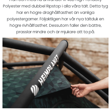
Polyester med dubbel Ripstop i alla våra tält. Detta tyg
har en högre draghållfasthet än vanliga
polyestergarner. Följaktligen har vår nya tältduk en
högre rivhållfasthet. Dessutom faller den bättre,
prasslar mindre och är mjukare att ta på.