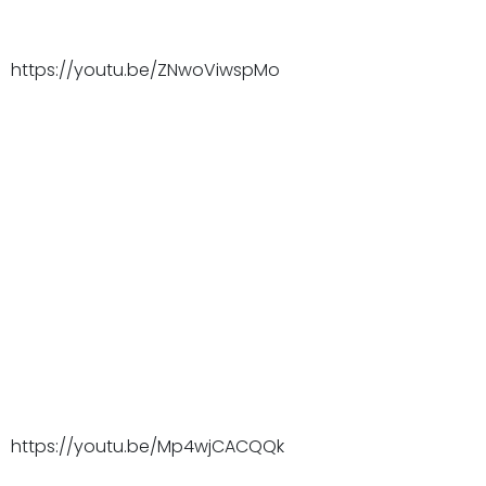
https://youtu.be/ZNwoViwspMo
https://youtu.be/Mp4wjCACQQk