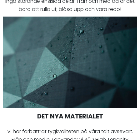
inga störande enskilda delar. Från och med då är det
bara att rulla ut, blåsa upp och vara redo!
DET NYA MATERIALET
Vi har förbättrat tygkvaliteten på våra tält avsevärt.
Från och med nu använder vi 40D High Tenacity