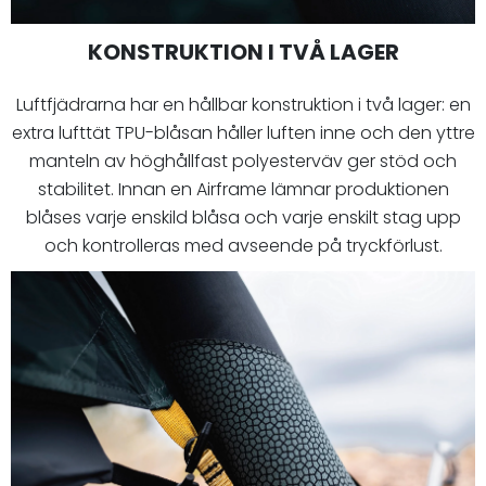
KONSTRUKTION I TVÅ LAGER
Luftfjädrarna har en hållbar konstruktion i två lager: en
extra lufttät TPU-blåsan håller luften inne och den yttre
manteln av höghållfast polyesterväv ger stöd och
stabilitet. Innan en Airframe lämnar produktionen
blåses varje enskild blåsa och varje enskilt stag upp
och kontrolleras med avseende på tryckförlust.