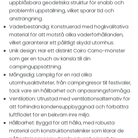
uppblåsbara geodetiska struktur för snabb och
problemfri uppställning, vilket sparar tid och
ansträngning.
Väderbeständig: Konstruerad med högkvalitativa
material för att motstå olika väderförhållanden,
vilket garanterar ett pålitligt skydd utomhus.
Unik design: Har ett distinkt Cairo Camo-mönster
som ger en touch av känsla till din
campinguppsättning.
Mångsidig: Lämplig för en rad olika
utomhusaktiviteter, från campingresor till festivaler,
tack vare sin hållbarhet och anpassningsförmåga.
Ventilation: Utrustad med ventilationsalternativ för
att förhindra kondensuppbyggnad och förbättra
luftflödet för en bekväm inre miljö.
Hållbarhet: Byggd för att hålla, med robusta
material och konstruktionstekniker som klarar de