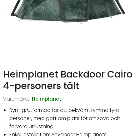
Heimplanet Backdoor Cairo
4-personers tält
Varumärke:
Heimplanet
Rymlig: Utformad för att bekvämt rymma fyra
personer, med gott om plats för att sova och
förvara utrustning.
Enkel installation: Använder Heimplanets