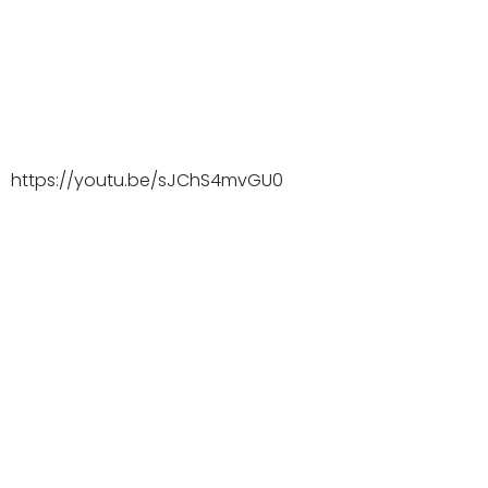
https://youtu.be/sJChS4mvGU0