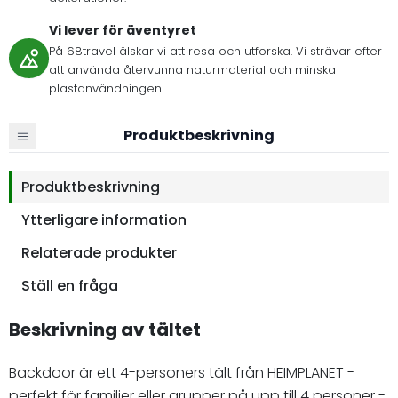
Vi lever för äventyret
På 68travel älskar vi att resa och utforska. Vi strävar efter
att använda återvunna naturmaterial och minska
plastanvändningen.
Produktbeskrivning
Produktbeskrivning
Ytterligare information
Relaterade produkter
Ställ en fråga
Beskrivning av tältet
Backdoor är ett 4-personers tält från HEIMPLANET -
perfekt för familjer eller grupper på upp till 4 personer -