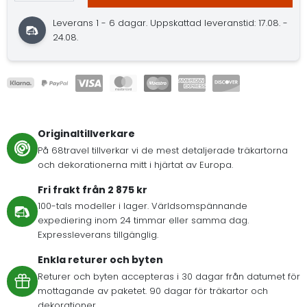
Leverans 1 - 6 dagar. Uppskattad leveranstid: 17.08. -
24.08.
Originaltillverkare
På 68travel tillverkar vi de mest detaljerade träkartorna
och dekorationerna mitt i hjärtat av Europa.
Fri frakt från 2 875 kr
100-tals modeller i lager. Världsomspännande
expediering inom 24 timmar eller samma dag.
Expressleverans tillgänglig.
Enkla returer och byten
Returer och byten accepteras i 30 dagar från datumet för
mottagande av paketet. 90 dagar för träkartor och
dekorationer.