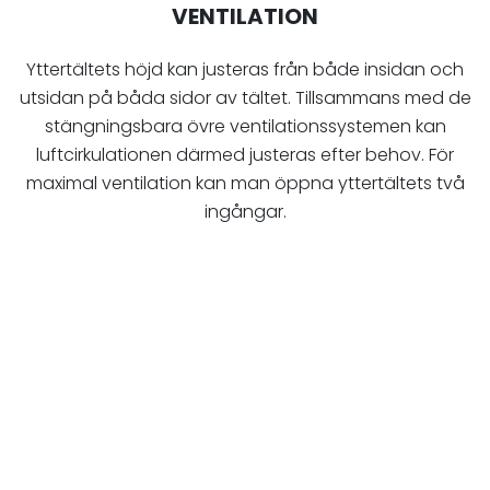
VENTILATION
Yttertältets höjd kan justeras från både insidan och
utsidan på båda sidor av tältet. Tillsammans med de
stängningsbara övre ventilationssystemen kan
luftcirkulationen därmed justeras efter behov. För
maximal ventilation kan man öppna yttertältets två
ingångar.