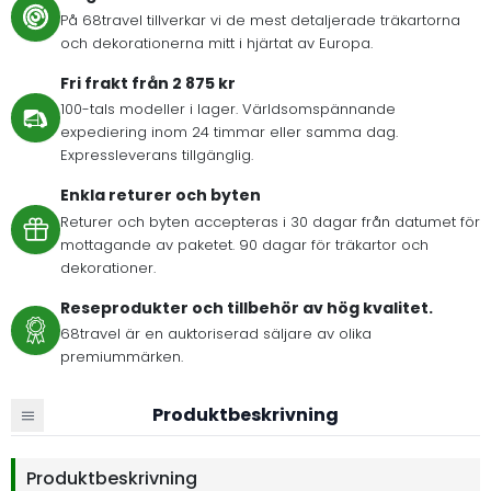
På 68travel tillverkar vi de mest detaljerade träkartorna
och dekorationerna mitt i hjärtat av Europa.
Fri frakt från 2 875 kr
100-tals modeller i lager. Världsomspännande
expediering inom 24 timmar eller samma dag.
Expressleverans tillgänglig.
Enkla returer och byten
Returer och byten accepteras i 30 dagar från datumet för
mottagande av paketet. 90 dagar för träkartor och
dekorationer.
Reseprodukter och tillbehör av hög kvalitet.
68travel är en auktoriserad säljare av olika
premiummärken.
Produktbeskrivning
Produktbeskrivning