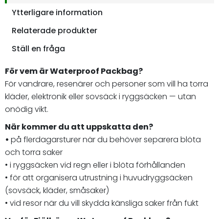
Ytterligare information
Relaterade produkter
Ställ en fråga
För vem är Waterproof Packbag?
För vandrare, resenärer och personer som vill ha torra
kläder, elektronik eller sovsäck i ryggsäcken — utan
onödig vikt.
När kommer du att uppskatta den?
•
på flerdagarsturer när du behöver separera blöta
och torra saker
• i ryggsäcken vid regn eller i blöta förhållanden
• för att organisera utrustning i huvudryggsäcken
(sovsäck, kläder, småsaker)
• vid resor när du vill skydda känsliga saker från fukt