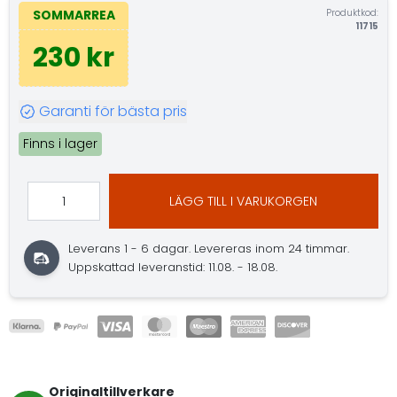
Produktkod:
SOMMARREA
11715
230 kr
Garanti för bästa pris
Finns i lager
LÄGG TILL I VARUKORGEN
Leverans 1 - 6 dagar.
Levereras inom 24 timmar.
Uppskattad leveranstid: 11.08. - 18.08.
Originaltillverkare