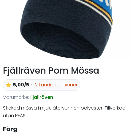
Fjällräven Pom Mössa
5,00/5
2 kundrecensioner
Varumärke:
Fjällräven
Stickad mössa i mjuk, återvunnen polyester. Tillverkad
utan PFAS.
Färg