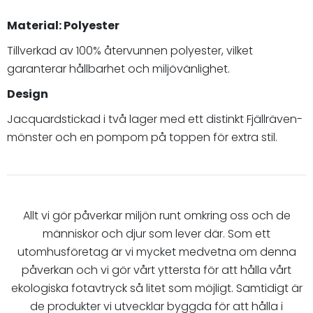
Material: Polyester
Tillverkad av 100% återvunnen polyester, vilket
garanterar hållbarhet och miljövänlighet.
Design
Jacquardstickad i två lager med ett distinkt Fjällräven-
mönster och en pompom på toppen för extra stil.
Allt vi gör påverkar miljön runt omkring oss och de
människor och djur som lever där. Som ett
utomhusföretag är vi mycket medvetna om denna
påverkan och vi gör vårt yttersta för att hålla vårt
ekologiska fotavtryck så litet som möjligt. Samtidigt är
de produkter vi utvecklar byggda för att hålla i