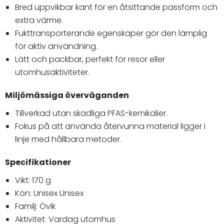
Bred uppvikbar kant för en åtsittande passform och
extra värme.
Fukttransporterande egenskaper gör den lämplig
för aktiv användning.
Lätt och packbar, perfekt för resor eller
utomhusaktiviteter.
Miljömässiga överväganden
Tillverkad utan skadliga PFAS-kemikalier.
Fokus på att använda återvunna material ligger i
linje med hållbara metoder.
Specifikationer
Vikt: 170 g
Kön: Unisex Unisex
Familj: Övik
Aktivitet: Vardag utomhus