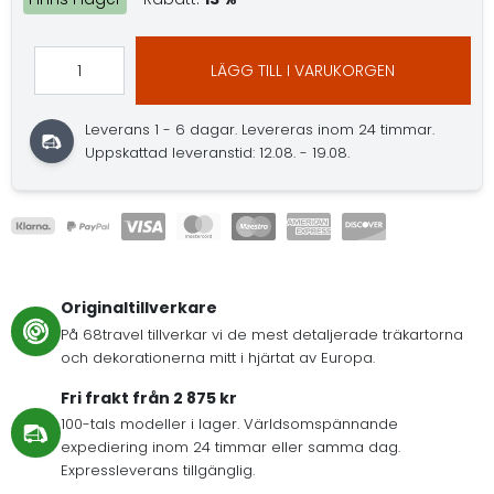
LÄGG TILL I VARUKORGEN
Leverans 1 - 6 dagar.
Levereras inom 24 timmar.
Uppskattad leveranstid: 12.08. - 19.08.
Originaltillverkare
På 68travel tillverkar vi de mest detaljerade träkartorna
och dekorationerna mitt i hjärtat av Europa.
Fri frakt från 2 875 kr
100-tals modeller i lager. Världsomspännande
expediering inom 24 timmar eller samma dag.
Expressleverans tillgänglig.