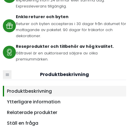
expediering inom 24 timmar eller samma dag.
Expressleverans tillgänglig.
Enkla returer och byten
Returer och byten accepteras i 30 dagar från datumet för
mottagande av paketet. 90 dagar för träkartor och
dekorationer.
Reseprodukter och tillbehör av hög kvalitet.
68travel är en auktoriserad säljare av olika
premiummärken.
Produktbeskrivning
Produktbeskrivning
Ytterligare information
Relaterade produkter
Ställ en fråga