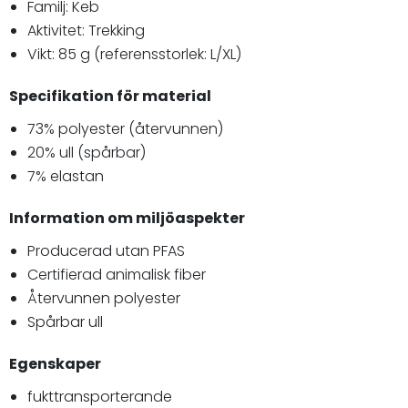
Familj: Keb
Aktivitet: Trekking
Vikt: 85 g (referensstorlek: L/XL)
Specifikation för material
73% polyester (återvunnen)
20% ull (spårbar)
7% elastan
Information om miljöaspekter
Producerad utan PFAS
Certifierad animalisk fiber
Återvunnen polyester
Spårbar ull
Egenskaper
fukttransporterande