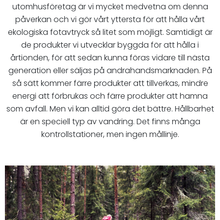
utomhusföretag är vi mycket medvetna om denna
påverkan och vi gör vårt yttersta för att hålla vårt
ekologiska fotavtryck så litet som möjligt. Samtidigt är
de produkter vi utvecklar byggda för att hålla i
årtionden, för att sedan kunna föras vidare till nästa
generation eller säljas på andrahandsmarknaden. På
så sätt kommer färre produkter att tillverkas, mindre
energi att förbrukas och färre produkter att hamna
som avfall. Men vi kan alltid göra det bättre. Hållbarhet
är en speciell typ av vandring. Det finns många
kontrollstationer, men ingen mållinje.