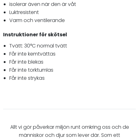
isolerar även när den är våt
Luktresistent
Varm och ventilerande
Instruktioner för skötsel
Tvätt: 30°C normal tvätt
Får inte kemtvättas
Får inte blekas
Får inte torktumlas
Får inte strykas
Allt vi gör påverkar miljön runt omkring oss och de
människor och djur som lever där. Som ett