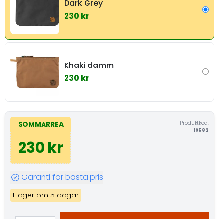
Dark Grey
230 kr
Khaki damm
230 kr
Produktkod:
SOMMARREA
10582
230 kr
Garanti för bästa pris
I lager om 5 dagar