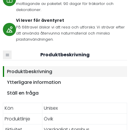
mottagande av paketet. 90 dagar för träkartor och
dekorationer.
Vi lever för äventyret
På 68travel älskar vi att resa och utforska. Vi strävar efter
att använda återvunna naturmaterial och minska
plastanvändningen.
Produktbeskrivning
Produktbeskrivning
Ytterligare information
Ställ en fråga
Kön
Unisex
Produktlinje
Övik
Aktivitet
Vardagligt utomhus