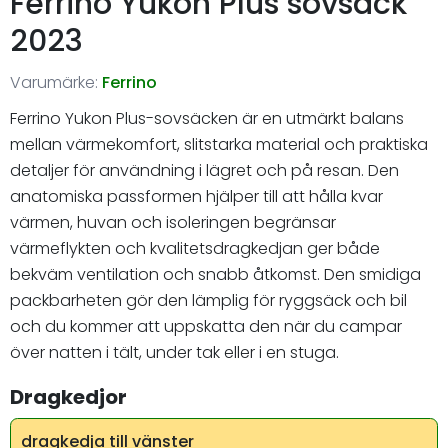
Ferrino Yukon Plus sovsäck
2023
Varumärke:
Ferrino
Ferrino Yukon Plus-sovsäcken är en utmärkt balans
mellan värmekomfort, slitstarka material och praktiska
detaljer för användning i lägret och på resan. Den
anatomiska passformen hjälper till att hålla kvar
värmen, huvan och isoleringen begränsar
värmeflykten och kvalitetsdragkedjan ger både
bekväm ventilation och snabb åtkomst. Den smidiga
packbarheten gör den lämplig för ryggsäck och bil
och du kommer att uppskatta den när du campar
över natten i tält, under tak eller i en stuga.
Dragkedjor
dragkedja till vänster