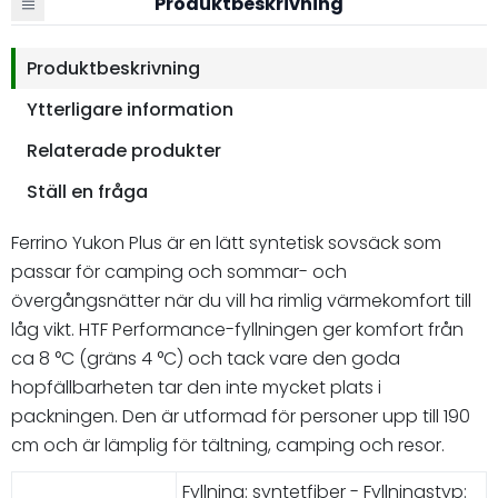
Produktbeskrivning
Produktbeskrivning
Ytterligare information
Relaterade produkter
Ställ en fråga
Ferrino Yukon Plus är en lätt syntetisk sovsäck som
passar för camping och sommar- och
övergångsnätter när du vill ha rimlig värmekomfort till
låg vikt. HTF Performance-fyllningen ger komfort från
ca 8 °C (gräns 4 °C) och tack vare den goda
hopfällbarheten tar den inte mycket plats i
packningen. Den är utformad för personer upp till 190
cm och är lämplig för tältning, camping och resor.
Fyllning: syntetfiber - Fyllningstyp: