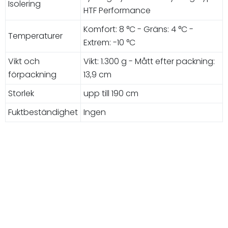
Isolering
HTF Performance
Komfort: 8 °C - Gräns: 4 °C -
Temperaturer
Extrem: -10 °C
Vikt och
Vikt: 1.300 g - Mått efter packning:
förpackning
13,9 cm
Storlek
upp till 190 cm
Fuktbeständighet
Ingen