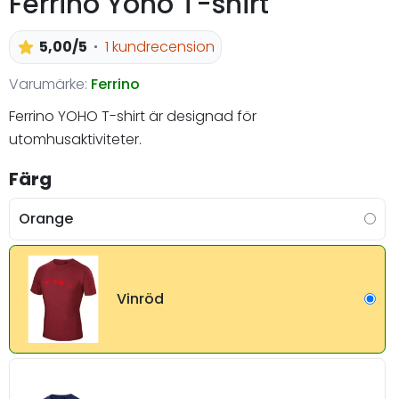
Ferrino Yoho T-shirt
5,00/5
1 kundrecension
Varumärke:
Ferrino
Ferrino YOHO T-shirt är designad för
utomhusaktiviteter.
Färg
Orange
Vinröd