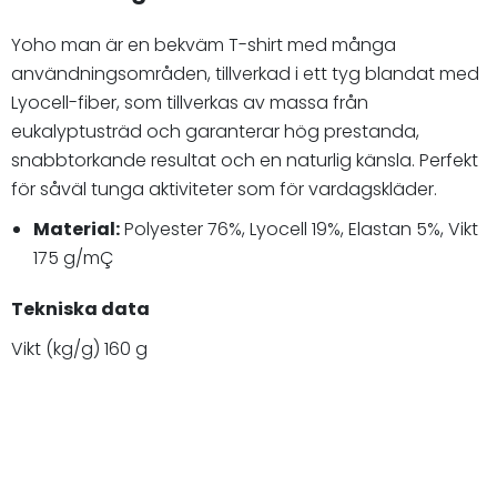
Yoho man är en bekväm T-shirt med många
användningsområden, tillverkad i ett tyg blandat med
Lyocell-fiber, som tillverkas av massa från
eukalyptusträd och garanterar hög prestanda,
snabbtorkande resultat och en naturlig känsla. Perfekt
för såväl tunga aktiviteter som för vardagskläder.
Material:
Polyester 76%, Lyocell 19%, Elastan 5%, Vikt
175 g/mÇ
Tekniska data
Vikt (kg/g) 160 g