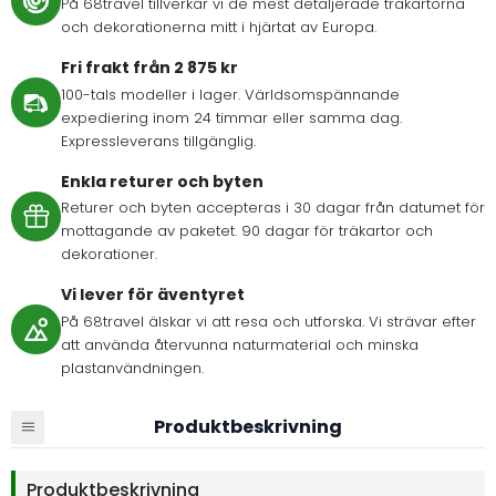
På 68travel tillverkar vi de mest detaljerade träkartorna
och dekorationerna mitt i hjärtat av Europa.
Fri frakt från 2 875 kr
100-tals modeller i lager. Världsomspännande
expediering inom 24 timmar eller samma dag.
Expressleverans tillgänglig.
Enkla returer och byten
Returer och byten accepteras i 30 dagar från datumet för
mottagande av paketet. 90 dagar för träkartor och
dekorationer.
Vi lever för äventyret
På 68travel älskar vi att resa och utforska. Vi strävar efter
att använda återvunna naturmaterial och minska
plastanvändningen.
Produktbeskrivning
Produktbeskrivning