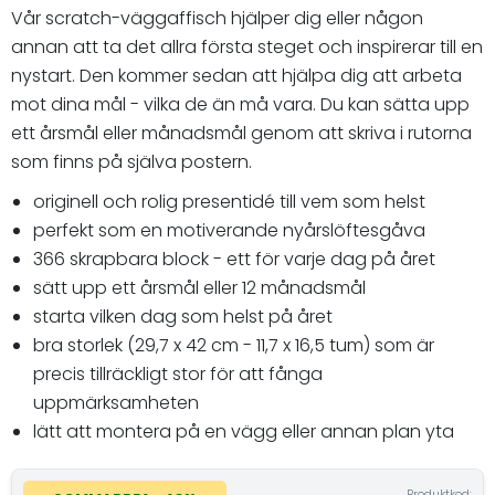
Vår scratch-väggaffisch hjälper dig eller någon
annan att ta det allra första steget och inspirerar till en
nystart. Den kommer sedan att hjälpa dig att arbeta
mot dina mål - vilka de än må vara. Du kan sätta upp
ett årsmål eller månadsmål genom att skriva i rutorna
som finns på själva postern.
originell och rolig presentidé till vem som helst
perfekt som en motiverande nyårslöftesgåva
366 skrapbara block - ett för varje dag på året
sätt upp ett årsmål eller 12 månadsmål
starta vilken dag som helst på året
bra storlek (29,7 x 42 cm - 11,7 x 16,5 tum) som är
precis tillräckligt stor för att fånga
uppmärksamheten
lätt att montera på en vägg eller annan plan yta
Produktkod: