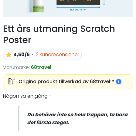
Ett års utmaning Scratch
Poster
4,50/5
2 kundrecensioner
Varumärke:
68travel
Originalprodukt tillverkad av 68travel™️
Någon sa en gång -
Du behöver inte se hela trappan, ta bara
det första steget.