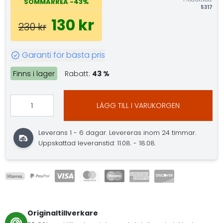
SOMMARREA -43%
5317
130 kr
230 kr
Garanti för bästa pris
Finns i lager
Rabatt:
43 %
LÄGG TILL I VARUKORGEN
Leverans 1 - 6 dagar. Levereras inom 24 timmar.
Uppskattad leveranstid: 11.08. - 18.08.
Originaltillverkare