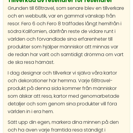
Tillverkad av resenärer för resenärer
Grunden till 68travel, som senare blev en tillverkare
och en webbutik, var en gammal vänskap från
resor. Fero 6 och Fero 8 träffades långt hemifrån i
södra Kalifornien, därifrån reste de vidare runt i
världen och förvandlade sina erfarenheter till
produkter som hjälper människor att minnas var
de redan har varit och samtidigt drömma om vart
de ska resa härnäst.
I dag designar och tillverkar vi själva våra kartor
och dekorationer här hemma. Varje 68travel-
produkt på denna sida kommer från människor
som älskar att resa, kartor med genomarbetade
detaljer och som genom sina produkter vill föra
världen in i era hem.
Sätt upp din egen, markera dina minnen på den
och ha även varje framtida resa ständigt i