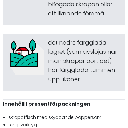
bifogade skrapan eller
ett liknande föremål
det nedre färgglada
lagret (som avslöjas när
man skrapar bort det)
har färgglada tummen
upp-ikoner
Innehåll i presentförpackningen
skrapaffisch med skyddande pappersark
skrapverktyg