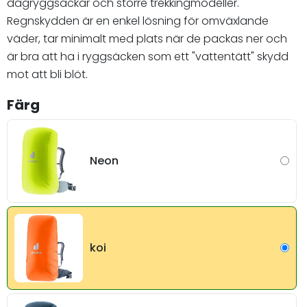
dagryggsäckar och större trekkingmodeller.
Regnskydden är en enkel lösning för omväxlande
väder, tar minimalt med plats när de packas ner och
är bra att ha i ryggsäcken som ett "vattentätt" skydd
mot att bli blöt.
Färg
Neon
koi