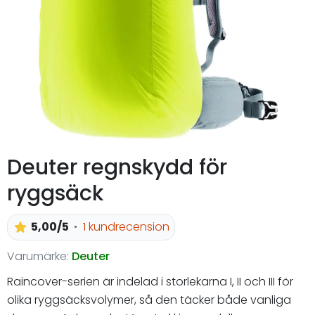
Deuter regnskydd för
ryggsäck
5,00/5
1 kundrecension
Varumärke:
Deuter
Raincover-serien är indelad i storlekarna I, II och III för
olika ryggsäcksvolymer, så den täcker både vanliga