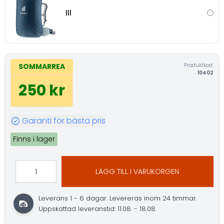
III
Produktkod:
SOMMARREA
10402
250 kr
Garanti för bästa pris
Finns i lager
LÄGG TILL I VARUKORGEN
Leverans 1 - 6 dagar.
Levereras inom 24 timmar.
Uppskattad leveranstid: 11.08. - 18.08.