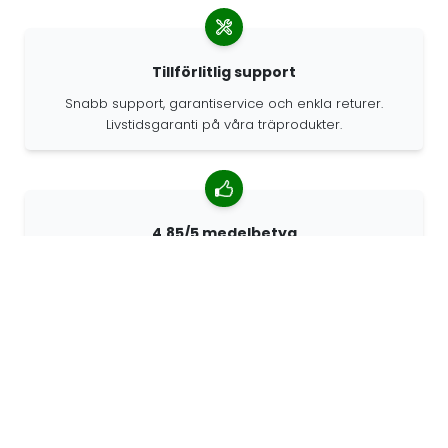
Tillförlitlig support
Snabb support, garantiservice och enkla returer.
Livstidsgaranti på våra träprodukter.
4.85/5 medelbetyg
Över 7400 recensioner från kunder från hela världen.
98% kunder som rekommenderar oss.
Anpassade beställningar
68travel är en originaltillverkare, vilket innebär att vi
snabbt kan skapa personliga beställningar.