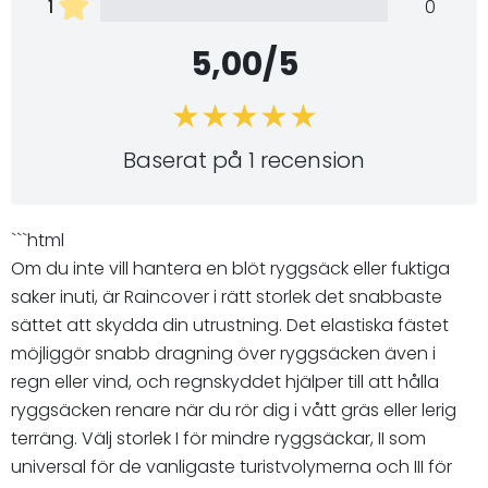
1
0
5,00/5
Baserat på 1 recension
```html
Om du inte vill hantera en blöt ryggsäck eller fuktiga
saker inuti, är Raincover i rätt storlek det snabbaste
sättet att skydda din utrustning. Det elastiska fästet
möjliggör snabb dragning över ryggsäcken även i
regn eller vind, och regnskyddet hjälper till att hålla
ryggsäcken renare när du rör dig i vått gräs eller lerig
terräng. Välj storlek I för mindre ryggsäckar, II som
universal för de vanligaste turistvolymerna och III för