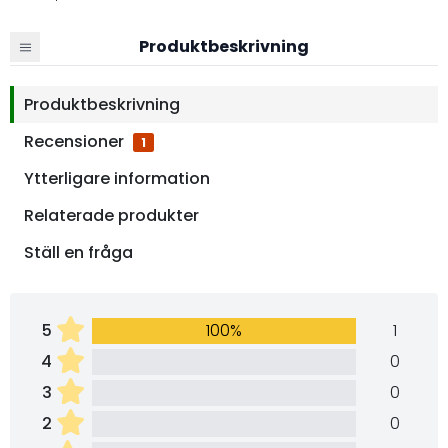
Produktbeskrivning
Produktbeskrivning
Recensioner
1
Ytterligare information
Relaterade produkter
Ställ en fråga
5
100%
1
4
0
3
0
2
0