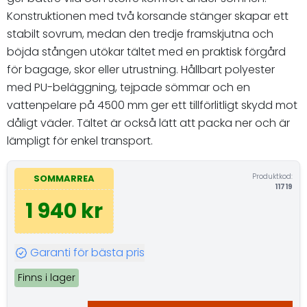
Konstruktionen med två korsande stänger skapar ett
stabilt sovrum, medan den tredje framskjutna och
böjda stången utökar tältet med en praktisk förgård
för bagage, skor eller utrustning. Hållbart polyester
med PU-beläggning, tejpade sömmar och en
vattenpelare på 4500 mm ger ett tillförlitligt skydd mot
dåligt väder. Tältet är också lätt att packa ner och är
lämpligt för enkel transport.
Produktkod:
SOMMARREA
11719
1 940 kr
Garanti för bästa pris
Finns i lager