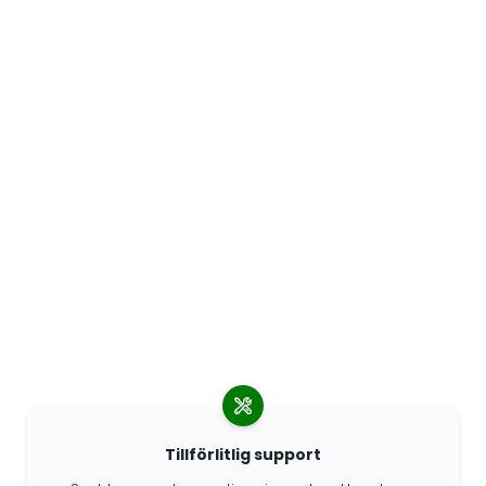
Tillförlitlig support