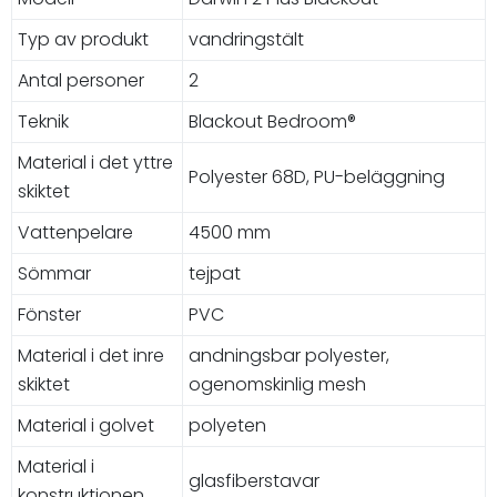
Typ av produkt
vandringstält
Antal personer
2
Teknik
Blackout Bedroom®
Material i det yttre
Polyester 68D, PU-beläggning
skiktet
Vattenpelare
4500 mm
Sömmar
tejpat
Fönster
PVC
Material i det inre
andningsbar polyester,
skiktet
ogenomskinlig mesh
Material i golvet
polyeten
Material i
glasfiberstavar
konstruktionen