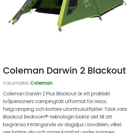
Coleman Darwin 2 Blackout
Varumärke:
Coleman
Coleman Darwin 2 Plus Blackout är ett praktiskt
tvåpersoners campingtält utformat för resor,
helgcamping och kortare utomhusutflykter. Tack vare
Blackout Bedroom®-teknologin bidrar det till att
begränsa inträngande av dagsljus i sovdelen, vilket
ger bättre vila och större komfort under sömnen.