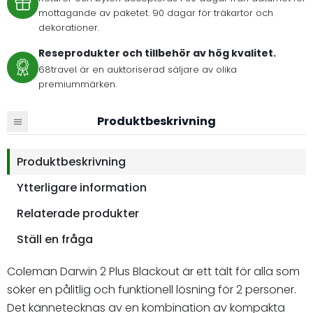
mottagande av paketet. 90 dagar för träkartor och
dekorationer.
Reseprodukter och tillbehör av hög kvalitet.
68travel är en auktoriserad säljare av olika
premiummärken.
Produktbeskrivning
Produktbeskrivning
Ytterligare information
Relaterade produkter
Ställ en fråga
Coleman Darwin 2 Plus Blackout är ett tält för alla som
söker en pålitlig och funktionell lösning för 2 personer.
Det kännetecknas av en kombination av kompakta