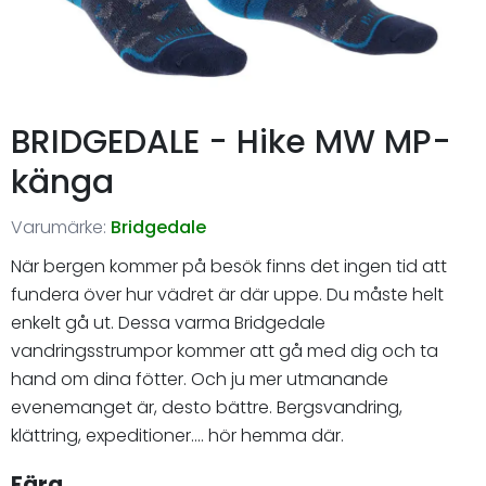
BRIDGEDALE - Hike MW MP-
känga
Varumärke:
Bridgedale
När bergen kommer på besök finns det ingen tid att
fundera över hur vädret är där uppe. Du måste helt
enkelt gå ut. Dessa varma Bridgedale
vandringsstrumpor kommer att gå med dig och ta
hand om dina fötter. Och ju mer utmanande
evenemanget är, desto bättre. Bergsvandring,
klättring, expeditioner.... hör hemma där.
Färg