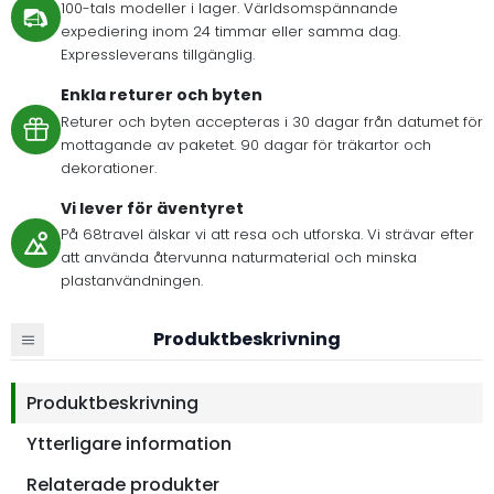
100-tals modeller i lager. Världsomspännande
expediering inom 24 timmar eller samma dag.
Expressleverans tillgänglig.
Enkla returer och byten
Returer och byten accepteras i 30 dagar från datumet för
mottagande av paketet. 90 dagar för träkartor och
dekorationer.
Vi lever för äventyret
På 68travel älskar vi att resa och utforska. Vi strävar efter
att använda återvunna naturmaterial och minska
plastanvändningen.
Produktbeskrivning
Produktbeskrivning
Ytterligare information
Relaterade produkter