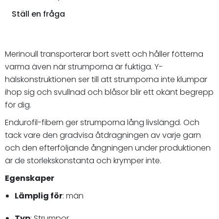
Ställ en fråga
Merinoull transporterar bort svett och håller fötterna
varma även när strumporna är fuktiga. Y-
hälskonstruktionen ser till att strumporna inte klumpar
ihop sig och svullnad och blåsor blir ett okänt begrepp
för dig.
Endurofil-fibern ger strumporna lång livslängd. Och
tack vare den gradvisa åtdragningen av varje garn
och den efterföljande ångningen under produktionen
är de storlekskonstanta och krymper inte.
Egenskaper
Lämplig för
: män
Typ
: Strumpor