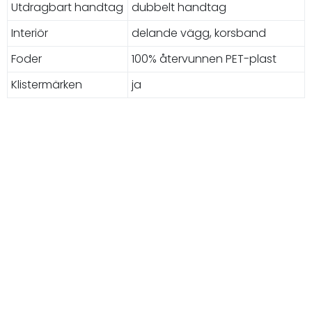
Utdragbart handtag
dubbelt handtag
Interiör
delande vägg, korsband
Foder
100% återvunnen PET-plast
Klistermärken
ja