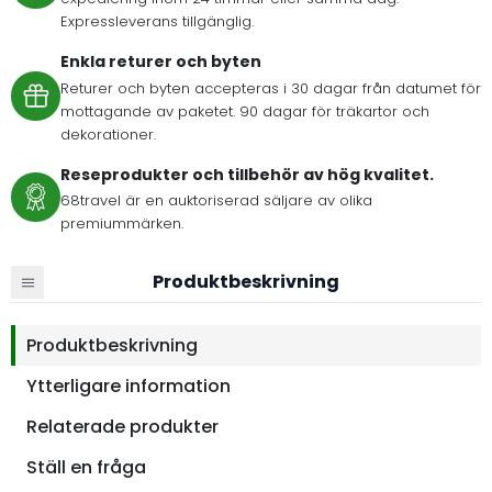
Expressleverans tillgänglig.
Enkla returer och byten
Returer och byten accepteras i 30 dagar från datumet för
mottagande av paketet. 90 dagar för träkartor och
dekorationer.
Reseprodukter och tillbehör av hög kvalitet.
68travel är en auktoriserad säljare av olika
premiummärken.
Produktbeskrivning
Produktbeskrivning
Ytterligare information
Relaterade produkter
Ställ en fråga