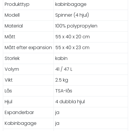
Produkttyp
kabinbagage
Modell
Spinner (4 hjul)
Material
100% polypropylen
Mått
55 x 40 x 20 cm
Mått efter expansion
55 x 40 x 23 cm
Storlek
kabin
Volym
41 / 47 L
Vikt
2.5 kg
Lås
TSA-lås
Hjul
4 dubbla hjul
Expanderbar
ja
Kabinbagage
ja