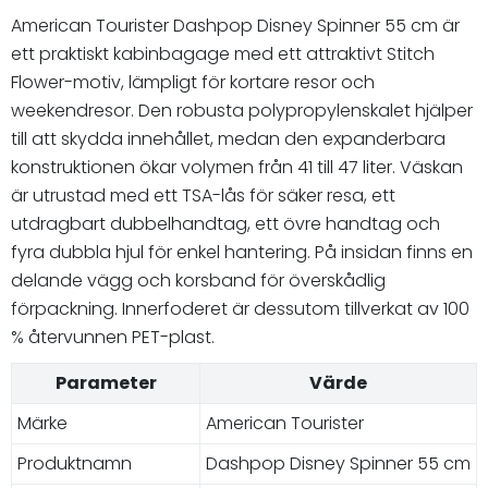
American Tourister Dashpop Disney Spinner 55 cm är
ett praktiskt kabinbagage med ett attraktivt Stitch
Flower-motiv, lämpligt för kortare resor och
weekendresor. Den robusta polypropylenskalet hjälper
till att skydda innehållet, medan den expanderbara
konstruktionen ökar volymen från 41 till 47 liter. Väskan
är utrustad med ett TSA-lås för säker resa, ett
utdragbart dubbelhandtag, ett övre handtag och
fyra dubbla hjul för enkel hantering. På insidan finns en
delande vägg och korsband för överskådlig
förpackning. Innerfoderet är dessutom tillverkat av 100
% återvunnen PET-plast.
Parameter
Värde
Märke
American Tourister
Produktnamn
Dashpop Disney Spinner 55 cm