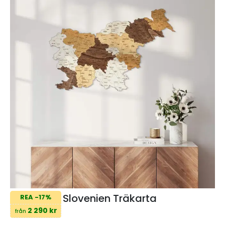
Slovenien Träkarta
REA -17%
2 290 kr
från