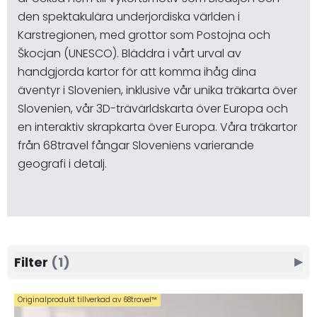
den spektakulära underjordiska världen i
Karstregionen, med grottor som Postojna och
Škocjan (UNESCO). Bläddra i vårt urval av
handgjorda kartor för att komma ihåg dina
äventyr i Slovenien, inklusive vår unika träkarta över
Slovenien, vår 3D-trävärldskarta över Europa och
en interaktiv skrapkarta över Europa. Våra träkartor
från 68travel fångar Sloveniens varierande
geografi i detalj.
Filter
(1)
▶
Originalprodukt tillverkad av 68travel™️