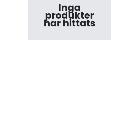
Inga
produkter
har hittats