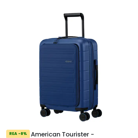
American Tourister -
REA -8%