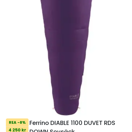
Ferrino DIABLE 1100 DUVET RDS
REA -8%
4 250 kr
DOWN Sovsäck