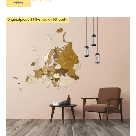
400 kr
Originalprodukt tillverkad av 68travel™️