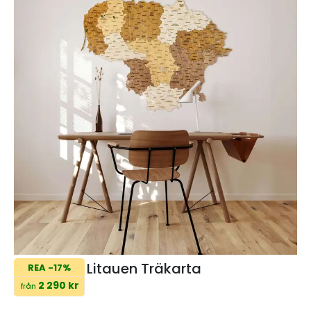
Litauen Träkarta
REA -17%
2 290 kr
från