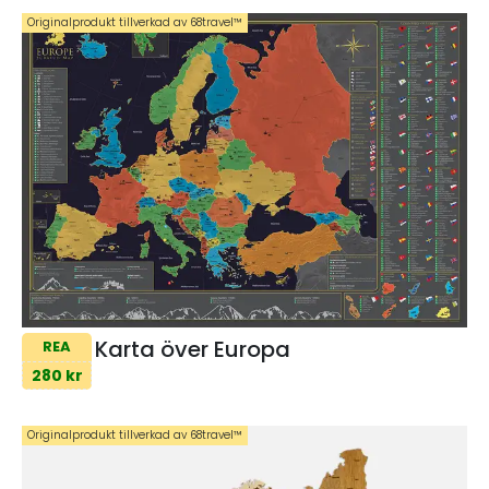
Originalprodukt tillverkad av 68travel™️
Karta över Europa
REA
280 kr
Originalprodukt tillverkad av 68travel™️